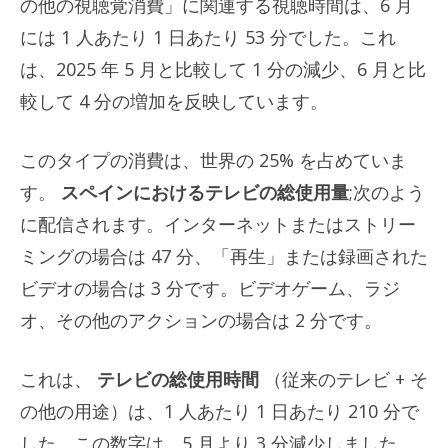
の他の視聴覚消費」に関連する視聴時間は、6 月
には 1 人あたり 1 日あたり 53 分でした。これ
は、2025 年 5 月と比較して 1 分の減少、6 月と比
較して 4 分の増加を反映しています。
このタイプの消費は、世界の 25% を占めていま
す。
スペインにおけるテレビの総使用量
;次のよう
に配信されます。インターネットまたはストリー
ミングの場合は 47 分、「再生」または録画された
ビデオの場合は 3 分です。ビデオゲーム、ラジ
オ、その他のアクションの場合は 2 分です。
これは、
テレビの総使用時間
（従来のテレビ + そ
の他の用途）は、1 人あたり 1 日あたり 210 分で
した。この数字は、5 月より 3 分減少しました