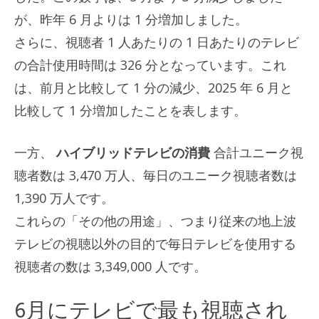
が、昨年 6 月よりは 1 分増加しました。
さらに、視聴者 1 人あたりの 1 日あたりのテレビ
の合計使用時間は 326 分となっています。これ
は、前月と比較して 1 分の減少、2025 年 6 月と
比較して 1 分増加したことを表します。
一方、
ハイブリッドテレビの消費
合計ユニーク視
聴者数は 3,470 万人、毎日のユニーク視聴者数は
1,390 万人です。
これらの「その他の用途」、つまり従来の地上波
テレビの視聴以外の目的で毎日テレビを使用する
視聴者の数は 3,349,000 人です。
6月にテレビで最も視聴され