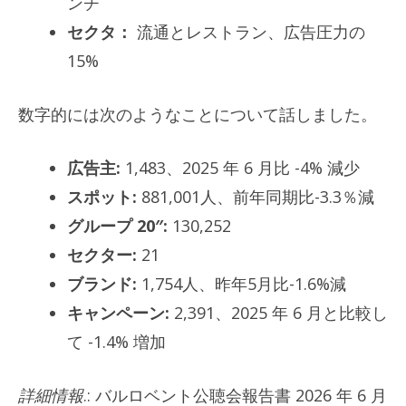
ンチ
セクタ：
流通とレストラン、広告圧力の
15%
数字的には次のようなことについて話しました。
広告主:
1,483、2025 年 6 月比 -4% 減少
スポット:
881,001人、前年同期比-3.3％減
グループ 20″:
130,252
セクター:
21
ブランド:
1,754人、昨年5月比-1.6%減
キャンペーン:
2,391、2025 年 6 月と比較し
て -1.4% 増加
詳細情報
.: バルロベント公聴会報告書 2026 年 6 月