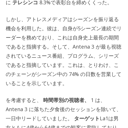
に
テレシンコ
8.3%で表彰台を締めくくった。
しかし、アトレスメディアはシーズンを振り返る
機会を利用した。彼は、自身が5シーズン連続でリ
ーダーを務めており、これは自身史上最長の期間
であると指摘する。そして、Antena 3 が最も視聴
されているニュース番組、プログラム、シリーズ
であると指摘しています。これは、とりわけ、こ
のチェーンがシーズン中の 74% の日数を営業して
いることを示しています。
を考慮すると、
時間帯別の視聴者、
1 は、
Antena 3 に落ちた夕食後のセッションを除いて、
一日中リードしていました。
ターゲット
La1は男
女ともに4歳から64歳までの観客に君臨しており、