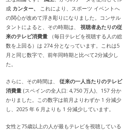
成
カンター、
これにより、スポーツ イベントへ
の関心が改めて浮き彫りになりました。コンサル
タントによると、その時期は、
視聴者あたりの従
来のテレビ消費量
（毎日テレビを視聴する人の総
数を上回る）は 274 分となっています。これは5
月と同じ数字で、前年同時期と比べて2分減少し
た。
さらに、その時間は、
従来の一人当たりのテレビ
消費量
(スペインの全人口: 4,750 万人)、157 分か
かりました。この数字は前月よりわずか 1 分減少
し、2025 年 6 月よりも 1 分減少しています。
女性と75歳以上の人が最もテレビを視聴している