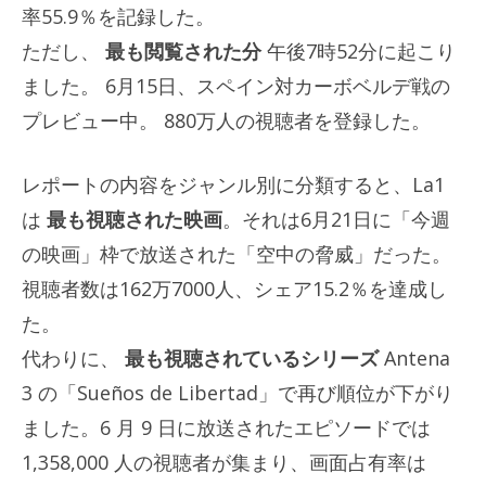
率55.9％を記録した。
ただし、
最も閲覧された分
午後7時52分に起こり
ました。 6月15日、スペイン対カーボベルデ戦の
プレビュー中。 880万人の視聴者を登録した。
レポートの内容をジャンル別に分類すると、La1
は
最も視聴された映画
。それは6月21日に「今週
の映画」枠で放送された「空中の脅威」だった。
視聴者数は162万7000人、シェア15.2％を達成し
た。
代わりに、
最も視聴されているシリーズ
Antena
3 の「Sueños de Libertad」で再び順位が下がり
ました。6 月 9 日に放送されたエピソードでは
1,358,000 人の視聴者が集まり、画面占有率は