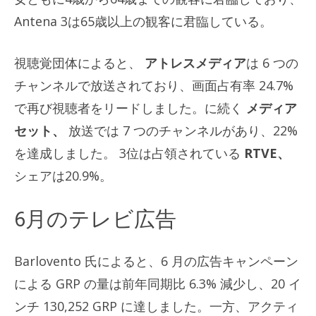
Antena 3は65歳以上の観客に君臨している。
視聴覚団体によると、
アトレスメディア
は 6 つの
チャンネルで放送されており、画面占有率 24.7%
で再び視聴者をリードしました。に続く
メディア
セット、
放送では 7 つのチャンネルがあり、22%
を達成しました。 3位は占領されている
RTVE、
シェアは20.9%。
6月のテレビ広告
Barlovento 氏によると、6 月の広告キャンペーン
による GRP の量は前年同期比 6.3% 減少し、20 イ
ンチ 130,252 GRP に達しました。一方、アクティ