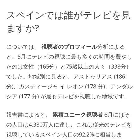
スペインでは誰がテレビを見
ますか?
については、
視聴者のプロフィール
分析による
と、5月にテレビの視聴に最も多くの時間を費やし
たのは女性（165分）と75歳以上の人々（338分）
でした。地域別に見ると、アストゥリアス (186
分)、カスティージャ イ レオン (178 分)、アンダル
シア (177 分) が最もテレビを視聴した地域です。
報告書によると、
累積ユニーク視聴者
6月にはそ
の人口は4,380万人に達し、これは従来のテレビを
視聴しているスペイン人口の92.2%に相当しま