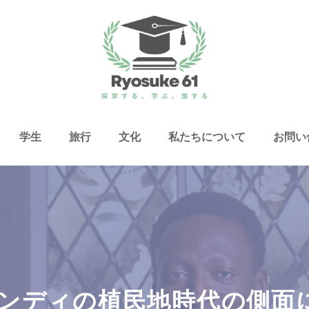
学生
旅行
文化
私たちについて
お問い
ムンディの植民地時代の側面