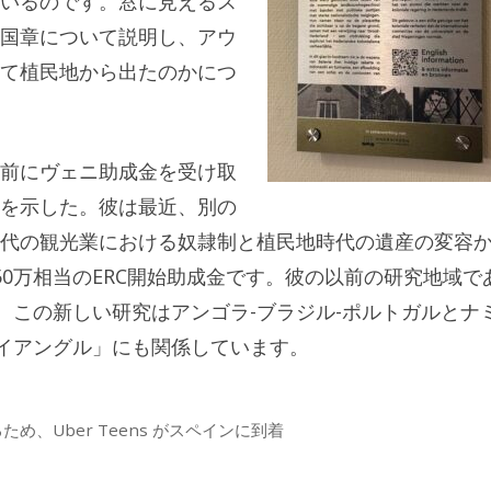
いるのです。窓に見えるス
国章について説明し、アウ
て植民地から出たのかにつ
前にヴェニ助成金を受け取
を示した。彼は最近、別の
代の観光業における奴隷制と植民地時代の遺産の変容
0万相当のERC開始助成金です。彼の以前の研究地域で
、この新しい研究はアンゴラ-ブラジル-ポルトガルとナ
ライアングル」にも関係しています。
、Uber Teens がスペインに到着