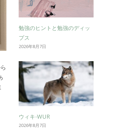
勉強のヒントと勉強のディッ
プス
2026年8月7日
から
あ
ミ
ウィキ-WUR
2026年8月7日