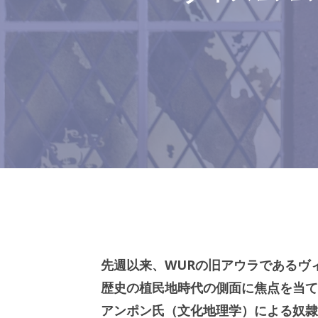
先週以来、WURの旧アウラであるヴ
歴史の植民地時代の側面に焦点を当て
アンポン氏（文化地理学）による奴隷