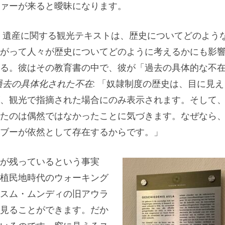
ァーが来ると曖昧になります。
）遺産に関する観光テキストは、歴史についてどのよう
がって人々が歴史についてどのように考えるかにも影
る。彼はその教育書の中で、彼が「過去の具体的な不
過去の具体化された不在
: 「奴隷制度の歴史は、目に見え
、観光で指摘された場合にのみ表示されます。そして
たのは偶然ではなかったことに気づきます。なぜなら
ブーが依然として存在するからです。」
が残っているという事実
植民地時代のウォーキング
スム・ムンディの旧アウラ
見ることができます。だか