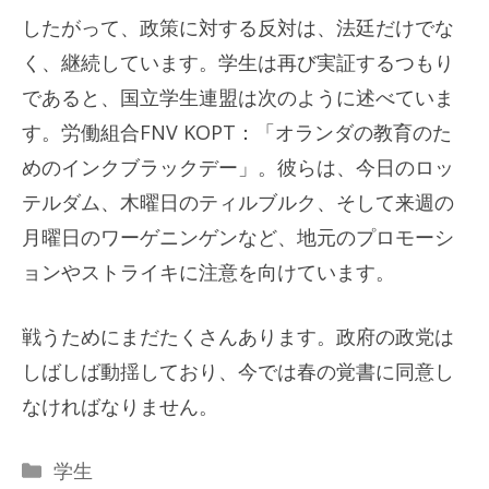
したがって、政策に対する反対は、法廷だけでな
く、継続しています。学生は再び実証するつもり
であると、国立学生連盟は次のように述べていま
す。労働組合FNV KOPT：「オランダの教育のた
めのインクブラックデー」。彼らは、今日のロッ
テルダム、木曜日のティルブルク、そして来週の
月曜日のワーゲニンゲンなど、地元のプロモーシ
ョンやストライキに注意を向けています。
戦うためにまだたくさんあります。政府の政党は
しばしば動揺しており、今では春の覚書に同意し
なければなりません。
カ
学生