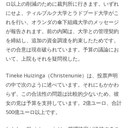
ロ以上の削減のために裁判所に行きます。いずれ
にせよ、ティルブルク大学とラドブード大学がこ
れを行い、オランダの傘下組織大学のメッセージ
が報告されます。前の内閣は、大学との管理契約
を締結し、追加の資金調達を約束したためです。
その合意は現在破られています。予算の議論にお
いて、上院もそれを疑問視した。
Tineke Huizinga（Christenunie）は、投票声明
の中で次のように述べています。それにもかかわ
らず、この合法性の問題は比較的少ないため、彼
女の党は予算を支持しています。2億ユーロ、合計
500億ユーロ以上です。