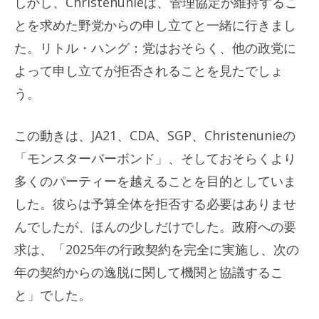
しかし、Christenunieは、管理協定が維持するこ
とを求めた野党からの申し立てと一緒に行きまし
た。リトル・ハング：党はおそらく、他の政党に
よって申し立てが拒否されることを見たでしょ
う。
この動きは、JA21、CDA、SGP、Christenunieの
「モンスターバーボンド」、そしておそらくより
多くのパーティーを越えることを目的としていま
した。彼らは予算全体を拒否する必要はありませ
んでしたが、ほんの少しだけでした。政府への要
求は、「2025年の行政契約を完全に実施し、次の
年の契約からの逸脱に関して機関と協議するこ
と」でした。