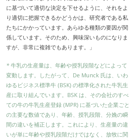
に基づいて適切な決定を下せるように、それをよ
り適切に把握できるかどうかは、研究者である私
たちにかかっています。あらゆる種類の要因が関
係しています。そのため、興味深いものになりま
すが、非常に複雑でもあります。」
*
牛乳の生産量は、年齢や授乳段階などによって
変動します。したがって、De Munck 氏は、いわ
ゆるビジネス標準牛 (BSK) の標準化された牛乳生
産に取り組んでいます。BSK は、その会社のすべ
ての牛の牛乳生産登録 (MPR) に基づいた企業ごと
の主要な数値であり、年齢、授乳段階、分娩の瞬
間の違いを補正します。これにより、生産量の違
いが単に年齢や授乳段階だけではなく、放牧に関