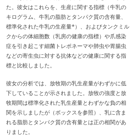
た。彼女はこれらを、生産に関する指標（牛乳の
キログラム、牛乳の脂肪とタンパク質の含有量、
標準化された牛乳の生産量*）、およびタンクミル
クからの体細胞数（乳房の健康の指標）や爪感染
症を引き起こす細菌トレポネーマや肺虫や胃腸虫
などの寄生虫に対する抗体などの健康に関する指
標と比較しました。
彼女の分析では、放牧期の乳生産量がわずかに低
下していることが示されました。放牧の強度と放
牧期間は標準化された乳生産量とわずかな負の相
関を示しましたが（ボックスを参照）、乳に含ま
れる脂肪とタンパク質の含有量とは正の相関があ
りました。