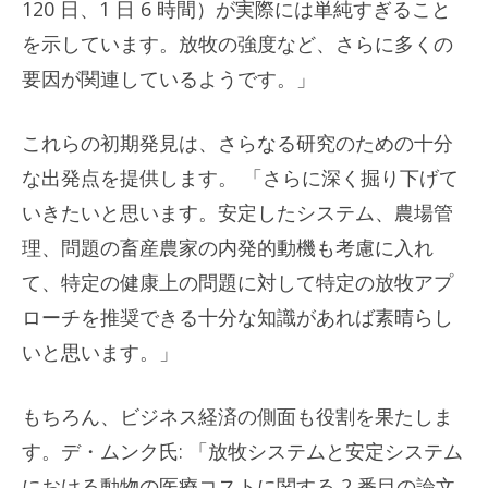
120 日、1 日 6 時間）が実際には単純すぎること
を示しています。放牧の強度など、さらに多くの
要因が関連しているようです。」
これらの初期発見は、さらなる研究のための十分
な出発点を提供します。 「さらに深く掘り下げて
いきたいと思います。安定したシステム、農場管
理、問題の畜産農家の内発的動機も考慮に入れ
て、特定の健康上の問題に対して特定の放牧アプ
ローチを推奨できる十分な知識があれば素晴らし
いと思います。」
もちろん、ビジネス経済の側面も役割を果たしま
す。デ・ムンク氏: 「放牧システムと安定システム
における動物の医療コストに関する 2 番目の論文