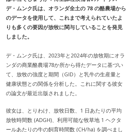
デ・ムンク氏は、オランダ全土の 78 の酪農場から
のデータを使用して、これまで考えられていたよ
りも多くの要因が放牧に関与していることを発見
しました。
デ・ムンク氏は、2023年と2024年の放牧期にオラ
ンダの商業酪農場78か所から得たデータに基づい
て、放牧の強度と期間（GID）と乳牛の生産量と
健康状態との関係を分析した。これに関する彼女
の論文が最近出版されました。
彼女は、とりわけ、放牧日数、1 日あたりの平均
放牧時間数 (ADGH)、利用可能な牧草地 1 ヘクタ
ールあたりの牛の飼育時間数 (CH/ha) を調べまし