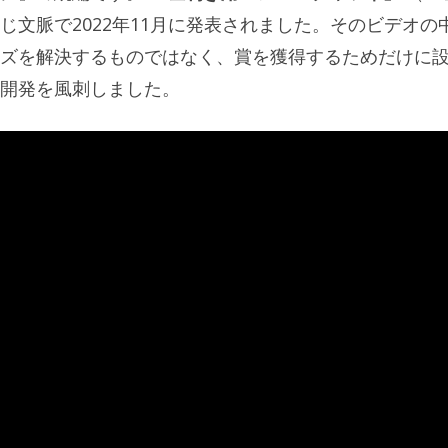
文脈で2022年11月に発表されました。そのビデオの
ズを解決するものではなく、賞を獲得するためだけに
開発を風刺しました。