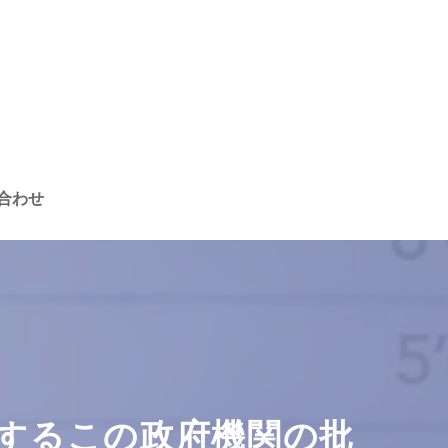
合わせ
するこの政府機関の批