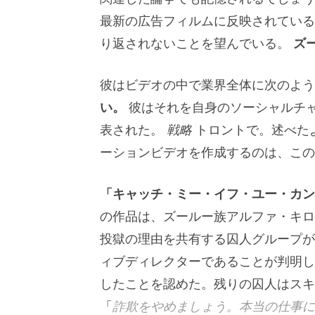
最新の広告フィルムに反映されている
り返されないことを望んでいる。
ズ
彼はビデオの中で業界全体に次のよう
い。
彼はそれを自身のソーシャルチ
表された。
戦略
トロントで。述べた
ーションビデオを作成するのは、この
「キャッチ・ミー・イフ・ユー・カン
の作品は、ズールー族アルファ・キロ
投獄の理由を共有する囚人グループが
ィブディレクターであることが判明し
したことを認めた。残りの囚人はスキ
「
詐欺をやめましょう。本当の仕事に