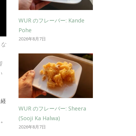
WUR のフレーバー: Kande
Pohe
2026年8月7日
えな
。
着
い
を経
WUR のフレーバー: Sheera
(Sooji Ka Halwa)
た。
2026年8月7日