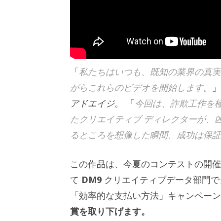
「
私たちはいつも、既知の業界の真実
がらこれらのビデオを開始します。
」
アドエイジ
。 「
今回は、詐欺工作を
たクリエイティブ ディレクターが、
るところを想像した瞬間、成功は保証
この作品は、今夏のコンテストの開催
て
DM9
クリエイティブデータ部門でグラン
「効率的な支払い方法」キャンペーン
賞を取り下げます。