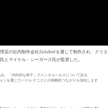
店の社内制作会社Zulubotを通じて制作され、クリ
氏とマイケル・シーガース氏が監督した。
込み、「内向的な椅子」でメンタルヘルスについて語る
コレクションを通じてパドル テニスとの戦略的つながりを強化します