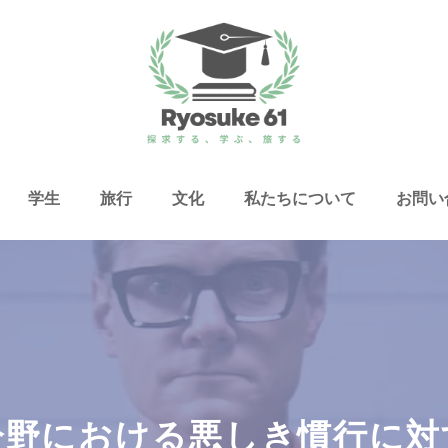
学生
旅行
文化
私たちについて
お問い
分野における悪しき慣行に対