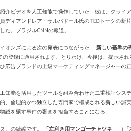
紹介ビデオを人工知能で操作していた。彼は、クライ
員ディアンドレア・サルバドール氏のTEDトークの断
した。ブラジルCNNの報道。
ライオンズによる次の発表につながった。
新しい基準の
ての登録に適用されます。とりわけ、今後は、提示され
び広告ブランドの上級マーケティングマネージャーの
工知能を活用したツールを組み合わせた二重検証シス
的、倫理的かつ独立した専門家で構成される新しい誠
物議を醸す事件の審査を担当することになる。
ンヌ』の続編です。
「左利き用マンゴーチャツネ」
（「