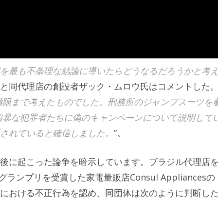
を最も不条理な結論に導いたらどうなるだろうかと考
と同代理店の創設者ザック・ムロウ氏はコメントした
極限まで考えたものでした。刑務所のジャンプスーツを
凶暴な犯罪者たちに偽のキャンペーンについて説明して
されていると確信しました。
”。
後に起こった論争を暗示しています。ブラジル代理店
プリを受賞した家電量販店Consul Appliancesの
における不正行為を認め、同団体は次のように判断し