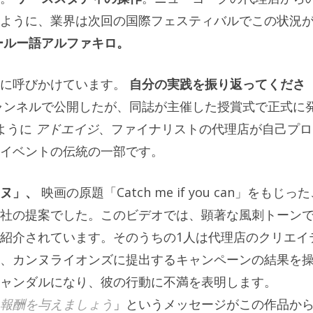
ように、業界は次回の国際フェスティバルでこの状況
ールー語アルファキロ。
に呼びかけています。
自分の実践を振り返ってくださ
ャンネルで公開したが、同誌が主催した授賞式で正式に
ように
アドエイジ
、ファイナリストの代理店が自己プロ
イベントの伝統の一部です。
ヌ」、
映画の原題「Catch me if you can」をもじっ
社の提案でした。このビデオでは、顕著な風刺トーン
紹介されています。そのうちの1人は代理店のクリエイ
、カンヌライオンズに提出するキャンペーンの結果を
ャンダルになり、彼の行動に不満を表明します。
報酬を与えましょう
」というメッセージがこの作品か