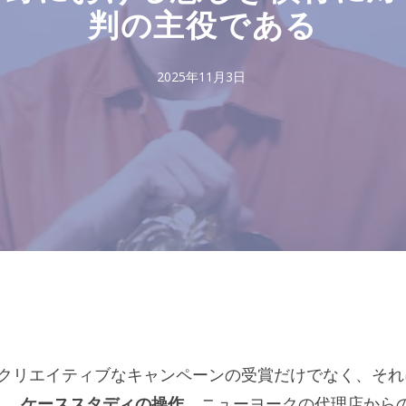
判の主役である
2025年11月3日
れたクリエイティブなキャンペーンの受賞だけでなく、それ
。
ケーススタディの操作
。ニューヨークの代理店から