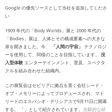
Google の優先ソースとして当社を追加してくださ
い
1909 年代の「Body Worlds」展と 2000 年代の
「Bodies」展は、人体とその構成要素への大きな
扉を開きました。今、
「人間の宇宙」
テクノロジ
ーを使用して、同様のことを目指しています。
没
入型体験
エンターテインメント、普及、スペクタ
クルを組み合わせた組織内。
この展覧会はセビリアに拠点を置く会社シード・
オブ・メモリーによってプロデュースされ、マド
リードのエスパシオ・デリシアスで9月11日に開幕
する。 「」として紹介されています。
先駆的な経