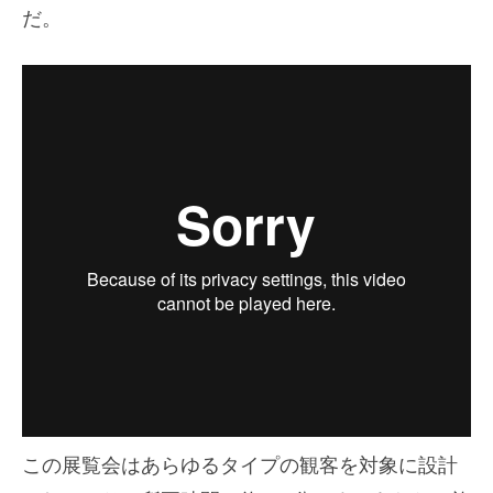
だ。
この展覧会はあらゆるタイプの観客を対象に設計