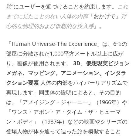
験
”にユーザーを近づけることを約束します。
これ
までに見たことのない人体の内部
「おかげで」
野
心的な物理的および仮想的な没入感
」。
「Human Universe-The Experience」は、6つの
部屋に分散された1,000平方メートル以上に広が
り、画像が使用されます。
3D、仮想現実ビジョン
メガネ、マッピング、アニメーション、インタラ
クション要素
人体の内部をハイパーリアリズムで
再現します。同団体の説明によると、その目的
は、「アメイジング・ジャーニー」（1966年）や
「ワンス・アポン・ア・タイム・ザ・ヒューマ
ン・ボディ」（1987年）などの映画やシリーズの
登場人物が体を通って辿った旅を模倣すること