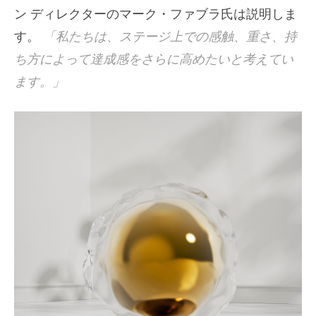
ン ディレクターのマーク・ファブラ氏は説明しま
す。
「私たちは、ステージ上での感触、重さ、持
ち方によって達成感をさらに高めたいと考えてい
ます。」