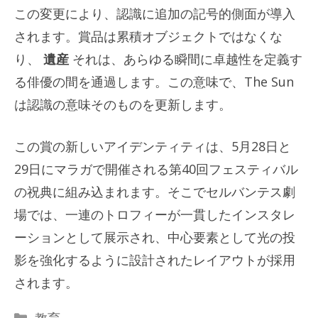
この変更により、認識に追加の記号的側面が導入
されます。賞品は累積オブジェクトではなくな
り、
遺産
それは、あらゆる瞬間に卓越性を定義す
る俳優の間を通過します。この意味で、The Sun
は認識の意味そのものを更新します。
この賞の新しいアイデンティティは、5月28日と
29日にマラガで開催される第40回フェスティバル
の祝典に組み込まれます。そこでセルバンテス劇
場では、一連のトロフィーが一貫したインスタレ
ーションとして展示され、中心要素として光の投
影を強化するように設計されたレイアウトが採用
されます。
カ
教育