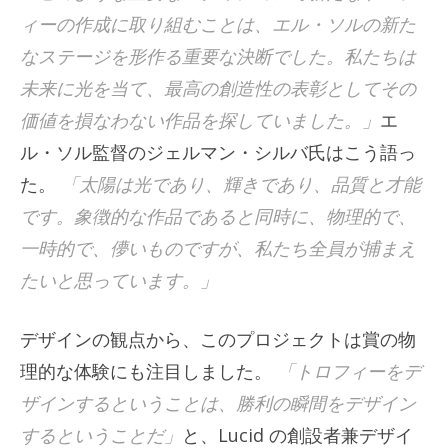
ィーの作成に取り組むことは、エル・ソルの新た
なステージを形作る重要な決断でした。私たちは
未来に光を当て、最高の創造性の表彰としてその
価値を損なわない作品を探していました。」
エ
ル・ソル監督のジェルマン・シルバ氏はこう語っ
た。
「太陽は光であり、輝きであり、品質と才能
です。象徴的な作品であると同時に、物理的で、
一時的で、儚いものですが、私たち全員が捕まえ
たいと思っています。」
デザインの観点から、このプロジェクトは賞の物
理的な体験にも注目しました。
「トロフィーをデ
ザインするということは、勝利の瞬間をデザイン
するということだ」
と、Lucid の創設者兼デザイ