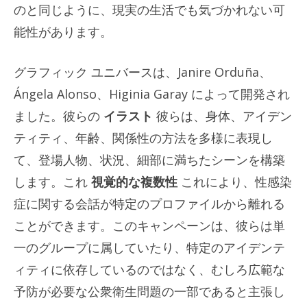
のと同じように、現実の生活でも気づかれない可
能性があります。
グラフィック ユニバースは、Janire Orduña、
Ángela Alonso、Higinia Garay によって開発され
ました。彼らの
イラスト
彼らは、身体、アイデン
ティティ、年齢、関係性の方法を多様に表現し
て、登場人物、状況、細部に満ちたシーンを構築
します。これ
視覚的な複数性
これにより、性感染
症に関する会話が特定のプロファイルから離れる
ことができます。このキャンペーンは、彼らは単
一のグループに属していたり​​、特定のアイデンテ
ィティに依存しているのではなく、むしろ広範な
予防が必要な公衆衛生問題の一部であると主張し