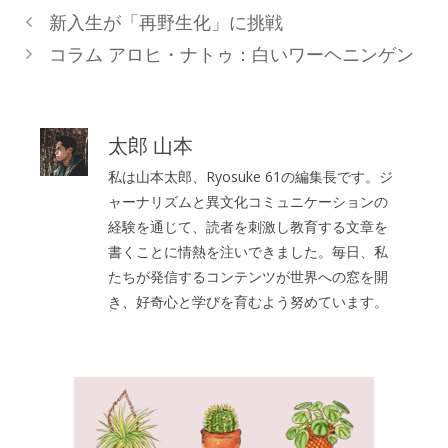
テ
新入生が「再野生化」に挑戦
ゴ
コラム アロヒ・ナトゥ：白いワーヘニンゲン
リ
ー
太郎 山本
私は山本太郎、Ryosuke 61の編集長です。ジ
ャーナリズムと異文化コミュニケーションの
経験を通じて、読者を刺激し教育する文章を
書くことに情熱を注いできました。毎日、私
たちが発信するコンテンツが世界への窓を開
き、好奇心と学びを育むよう努めています。