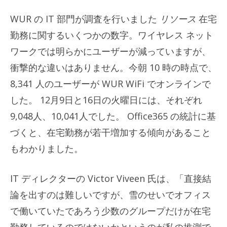
WUR の IT 部門が調査を行いました
リソース
在宅
勤務に関するいくつかの数字。ワイヤレス ネット
ワークでは明らかにユーザーが減っていますが、
衝撃的な違いはありません。今朝 10 時の時点で、
8,341 人のユーザーが WUR WiFi でオンラインで
した。 12月9日と16日の火曜日には、それぞれ
9,048人、10,041人でした。 Office365 の統計に基
づくと、在宅勤務が若干増加する傾向があること
もわかりました。
IT ディレクターの Victor Viveen 氏は、「直接結
論を出すのは難しいですが、雪のせいでオフィス
で働いていたであろう少数のグループだけが在宅
勤務しているのではないかというのが私の推測で