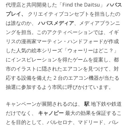
代理店と共同開発した「Find the Daitsu」
ハバス
プレイ、
クリエイティブコンセプトを担当したの
は誰なのか、
ハバスメディア
、メディアプランニ
ングを担当。このアクティベーションでは、イギ
リスの漫画家マーティン・ハンドフォードが作成
した人気の絵本シリーズ「ウォーリーはどこ？」
にインスピレーションを得たゲームを提案し、都
市のイラストに隠されたエアコンを見つけて、対
応する設備を備えた 2 台のエアコン機器が当たる
抽選に参加するよう市民に呼びかけています。
キャンペーンが展開されるのは、
駅
地下鉄や鉄道
だけでなく、
キャノピー
最大の効果を保証するこ
とを目的として、バルセロナ、マドリード、バレ