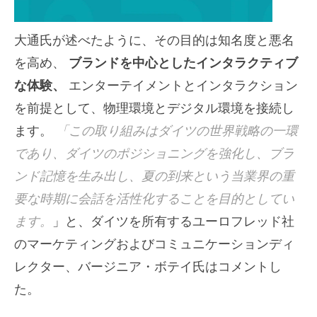
大通氏が述べたように、その目的は知名度と悪名
を高め、
ブランドを中心としたインタラクティブ
な体験、
エンターテイメントとインタラクション
を前提として、物理環境とデジタル環境を接続し
ます。
「この取り組みはダイツの世界戦略の一環
であり、ダイツのポジショニングを強化し、ブラ
ンド記憶を生み出し、夏の到来という当業界の重
要な時期に会話を活性化することを目的としてい
ます。
」と、ダイツを所有するユーロフレッド社
のマーケティングおよびコミュニケーションディ
レクター、バージニア・ボテイ氏はコメントし
た。