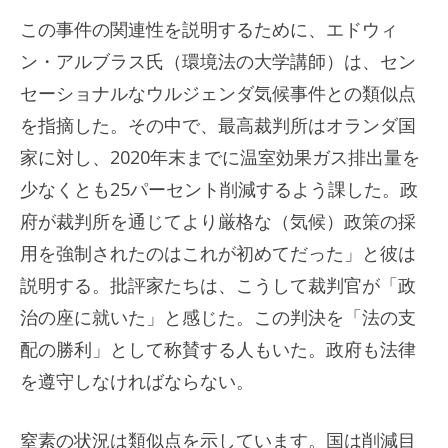
この事件の関連性を説明するために、エドウィ
ン・アルブラス氏（環境法の大学講師）は、セン
セーショナルなウルジェンダ気候事件との類似点
を指摘した。その中で、最高裁判所はオランダ国
家に対し、2020年末までに温室効果ガス排出量を
少なくとも25パーセント削減するよう課した。政
府が裁判所を通じてより厳格な（気候）政策の採
用を強制されたのはこれが初めてだった」と彼は
説明する。批評家たちは、こうして裁判官が「政
治の座に就いた」と感じた。この判決を「法の支
配の勝利」として称賛する人もいた。政府も法律
を遵守しなければならない。
窒素の状況は類似点を示しています。国は削減目