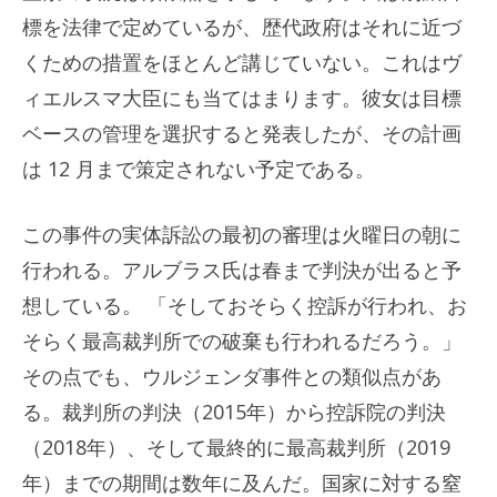
標を法律で定めているが、歴代政府はそれに近づ
くための措置をほとんど講じていない。これはヴ
ィエルスマ大臣にも当てはまります。彼女は目標
ベースの管理を選択すると発表したが、その計画
は 12 月まで策定されない予定である。
この事件の実体訴訟の最初の審理は火曜日の朝に
行われる。アルブラス氏は春まで判決が出ると予
想している。 「そしておそらく控訴が行われ、お
そらく最高裁判所での破棄も行われるだろう。」
その点でも、ウルジェンダ事件との類似点があ
る。裁判所の判決（2015年）から控訴院の判決
（2018年）、そして最終的に最高裁判所（2019
年）までの期間は数年に及んだ。国家に対する窒