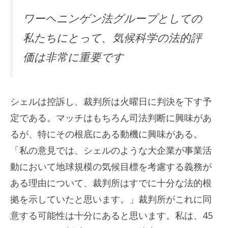
ワーヘニンゲン法グループとしての
私たちにとって、気候科学の法的評
価は非常に重要です
シェルは控訴し、裁判所は火曜日に判決を下す予
定である。マッチはもちろん司法判断に興味があ
るが、特にその根底にある動機に興味がある。
「私の意見では、シェルのような大企業が事業活
動において地球規模の気候目標を考慮する義務が
ある理由について、裁判所はすでに十分な法的根
拠を示していたと思います。」裁判所がこれに同
意する可能性は十分にあると思います。私は、45