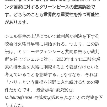
2
ンダ国家に対するグリーンピースの窒素訴訟で
す。どちらのことも世界的な重要性を持つ可能性
があります。
シェル事件の上訴について裁判所が判決を下す公
聴会は火曜日早朝に開始される。つまり、この訴
訟は、ミリューデフェンシーと共同原告らが裁判
所を通じてシェルに対し、2030年までに二酸化炭
素の排出量を大幅に削減するよう義務付けたいと
考えていることを意味する。
なぜなら、それは
2
「パリ」という目標を視野に入れ続けるための要
件だからです。
最新情報: 裁判所は、
Milieudefensie の請求は認められないとの判決を下
しました。