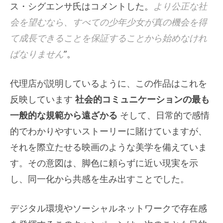
ス・シグエンサ氏はコメントした。
より公正な社
会を望むなら、すべての少年少女が真の機会を得
て成長できることを保証することから始めなけれ
ばなりません
”。
代理店が説明しているように、この作品はこれを
反映しています
社会的コミュニケーションの最も
一般的な規範から遠ざかる
そして、日常的で感情
的でわかりやすいストーリーに賭けていますが、
それを際立たせる映画のような美学を備えていま
す。その意図は、脚色に頼らずに近い現実を示
し、同一化から共感を生み出すことでした。
デジタル環境やソーシャルネットワークで存在感