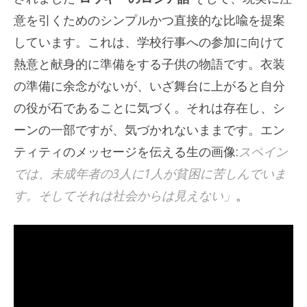
意を引くためのシンプルかつ直接的な比喩を提案
しています。これは、学校行事への参加に向けて
熱意と献身的に準備をする子供の物語です。衣装
の準備に余念がないが、いざ舞台に上がると自分
の役が石であることに気づく。それは存在し、シ
ーンの一部ですが、気づかれないままです。エン
ティティのメッセージを伝える生の画像:
スペイン
では、未成年者の3人に1人が貧困に苦しんでいま
す。そしてそれは社会からは見えない」
。