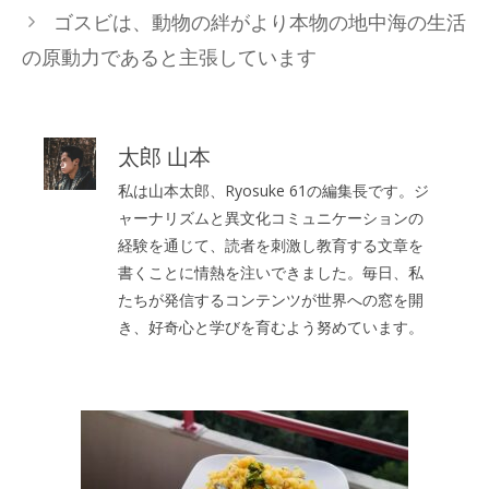
ゴスビは、動物の絆がより本物の地中海の生活
の原動力であると主張しています
太郎 山本
私は山本太郎、Ryosuke 61の編集長です。ジ
ャーナリズムと異文化コミュニケーションの
経験を通じて、読者を刺激し教育する文章を
書くことに情熱を注いできました。毎日、私
たちが発信するコンテンツが世界への窓を開
き、好奇心と学びを育むよう努めています。