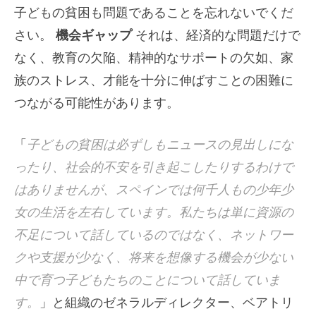
子どもの貧困も問題であることを忘れないでくだ
さい。
機会ギャップ
それは、経済的な問題だけで
なく、教育の欠陥、精神的なサポートの欠如、家
族のストレス、才能を十分に伸ばすことの困難に
つながる可能性があります。
「
子どもの貧困は必ずしもニュースの見出しにな
ったり、社会的不安を引き起こしたりするわけで
はありませんが、スペインでは何千人もの少年少
女の生活を左右しています。私たちは単に資源の
不足について話しているのではなく、ネットワー
クや支援が少なく、将来を想像する機会が少ない
中で育つ子どもたちのことについて話していま
す。
」と組織のゼネラルディレクター、ベアトリ