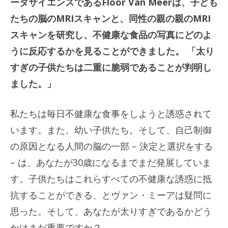
ータサイエンスであるFloor Van Meerは、子ども
たちの脳のMRIスキャンと、同性の親の親のMRI
スキャンを研究し、不健康な食品の写真にどのよ
うに反応するかを見ることができました。 「太り
すぎの子供たちは二重に脆弱であることが判明し
ました。」
私たちは毎日不健康な食事をしようと誘惑されて
います。また、幼い子供たち。そして、自己制御
の原因となる人間の脳の一部 – 決定と選択をする
– は、あなたが30歳になるまでまだ発展していま
す。子供たちはこれらすべての不健康な誘惑に抵
抗することができる、とヴァン・ミーアは疑問に
思った。そして、あなたが太りすぎであるかどう
かはまだ重要ですか？