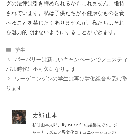
グの法律は引き締められるかもしれません。維持
されています。私は子供たちが不健康なものを食
べることを禁じたくありませんが、私たちはそれ
を魅力的ではないようにすることができます。 「
カ
学生
テ
バーバリーは新しいキャンペーンでフェスティ
ゴ
バル時代に不可欠になります
リ
ワーゲニンゲンの学生は再び労働組合を受け取
ー
ります
太郎 山本
私は山本太郎、Ryosuke 61の編集長です。ジ
ャーナリズムと異文化コミュニケーションの