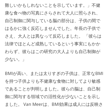
難しいかもしれないことを示しています。」不健
康な食べ物の写真にさらされて大人に照らされ、
自己制御に関与している脳の部分は、子供の間で
はるかに強く反応しませんでした。年長の子供で
さえ、大人とは異なって反応しました。 「彼らは
法律でほとんど成熟しているという事実にもかか
わらず、彼らはこの研究の大人よりも自己制御が
少ない。」
BMIが高い、または太りすぎの子供は、正常なBMI
を持つ子供よりも不健康な食物に対してより敏感
であることが判明しました。彼らの脳は、自己制
御に関与する領域での活性化が少ないことを示し
ました。 Van Meerは、BMI効果は成人には反映さ