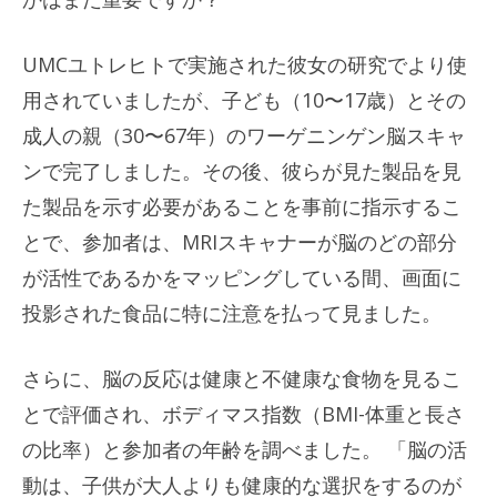
UMCユトレヒトで実施された彼女の研究でより使
用されていましたが、子ども（10〜17歳）とその
成人の親（30〜67年）のワーゲニンゲン脳スキャ
ンで完了しました。その後、彼らが見た製品を見
た製品を示す必要があることを事前に指示するこ
とで、参加者は、MRIスキャナーが脳のどの部分
が活性であるかをマッピングしている間、画面に
投影された食品に特に注意を払って見ました。
さらに、脳の反応は健康と不健康な食物を見るこ
とで評価され、ボディマス指数（BMI-体重と長さ
の比率）と参加者の年齢を調べました。 「脳の活
動は、子供が大人よりも健康的な選択をするのが