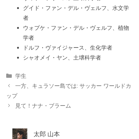
グイド・ファン・デル・ヴェルフ、水文学
者
ウォプケ・ファン・デル・ヴェルフ、植物
学者
ドルフ・ヴァイジャース、生化学者
シャオメイ・ヤン、土壌科学者
カ
学生
テ
一方、キュラソー島では: サッカー ワールドカ
ゴ
ップ
リ
見て！ナナ・ブラーム
ー
太郎 山本