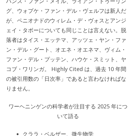
ハンス・ファン・メイル、ライアン・トゥーリン
グ、ウォプケ・ファン・デル・ヴェルフは新人だ
が、ペニオナドのウィレム・デ・ヴォスとアンジ
ェイ・タボーについても同じことは言えない。脱
落者はタイス・エッテマ、アッツェ・ヤン・ファ
ン・デル・グート、オエネ・オエネマ、ヴィム・
ファン・デル・プッテン、ハウケ・スミット、ヤ
コブ・ワリンガ。 Highly Cited は、過去 10 年間
の被引用数の「日次率」であると言わなければな
りません。
ワーヘニンゲンの科学者が注目する 2025 年につ
いて語る
クララ・ベルザー、微生物学