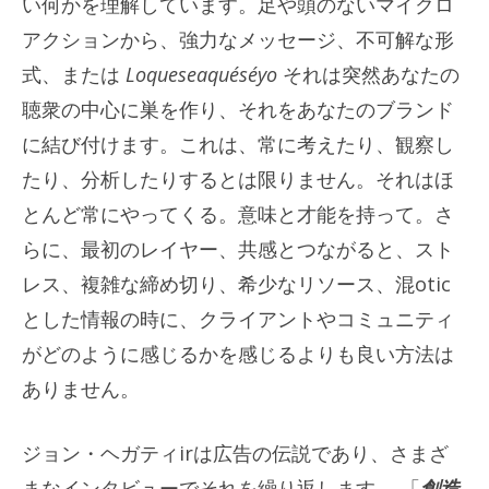
い何かを理解しています。足や頭のないマイクロ
アクションから、強力なメッセージ、不可解な形
式、または
Loqueseaquéséyo
それは突然あなたの
聴衆の中心に巣を作り、それをあなたのブランド
に結び付けます。これは、常に考えたり、観察し
たり、分析したりするとは限りません。それはほ
とんど常にやってくる。意味と才能を持って。さ
らに、最初のレイヤー、共感とつながると、スト
レス、複雑な締め切り、希少なリソース、混otic
とした情報の時に、クライアントやコミュニティ
がどのように感じるかを感じるよりも良い方法は
ありません。
ジョン・ヘガティirは広告の伝説であり、さまざ
まなインタビューでそれを繰り返します。 「
創造