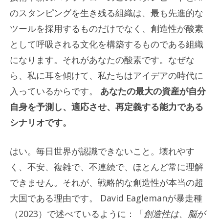
のスタンピングを生き残る組織は、最も先進的な
ツールを採用するものだけでなく、創造性が酸素
として呼吸される文化を構築するものである組織
になります。それがあなたの酸素です。なぜな
ら、私に耳を傾けて、私たちはアイデアの時代に
入っているからです。
あなたの最大の資産が自分
自身を予測し、適応させ、再定義する能力である
シナリオです。
はい。毎日世界が認識できないこと。壊れやす
く、不安、複雑で、不連続で、ほとんど常に理解
できません。それが、戦略的な創造性が本当の超
大国である理由です。 David Eaglemanが暴走種
（2023）で述べているように：「
創造性は、脳が