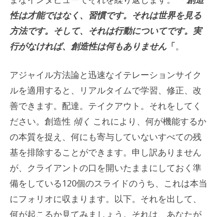
性は才能ではなく、習慣です。それは世界を見る
方法です。そして、それは行動についてです。実
行がなければ、創造性は何もありません
「
。
アジャイル方法論と迅速なイテレーションサイク
ルを適用すると、リアルタイムで学習、修正、改
善できます。配達。テイクアウト。それをしてく
ださい。創造性
傾く
これにより、何が機能するか
の本質を捉え、何にも寄与していないすべての残
基を排除することができます。申し訳ありません
が、クライアントの口を開いたままにしておく準
備をしている120個のスライドのうち、これは本当
にフォリオに収まります。以下。それを出して、
何が起こるか見てみましょう。それは、あなたが