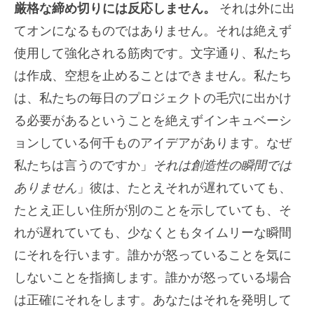
厳格な締め切りには反応しません。
それは外に出
てオンになるものではありません。それは絶えず
使用して強化される筋肉です。文字通り、私たち
は作成、空想を止めることはできません。私たち
は、私たちの毎日のプロジェクトの毛穴に出かけ
る必要があるということを絶えずインキュベーシ
ョンしている何千ものアイデアがあります。なぜ
私たちは言うのですか」
それは創造性の瞬間では
ありません
」彼は、たとえそれが遅れていても、
たとえ正しい住所が別のことを示していても、そ
れが遅れていても、少なくともタイムリーな瞬間
にそれを行います。誰かが怒っていることを気に
しないことを指摘します。誰かが怒っている場合
は正確にそれをします。あなたはそれを発明して