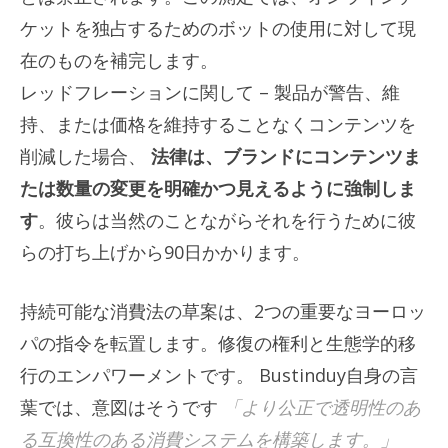
ケットを独占するためのボットの使用に対して現
在のものを補完します。
レッドフレーションに関して – 製品が警告、維
持、または価格を維持することなくコンテンツを
削減した場合、
法律は、ブランドにコンテンツま
たは数量の変更を明確かつ見えるように強制しま
す
。彼らは当然のことながらそれを行うために彼
らの打ち上げから90日かかります。
持続可能な消費法の草案は、2つの重要なヨーロッ
パの指令を転置します。修復の権利と生態学的移
行のエンパワーメントです。 Bustinduy自身の言
葉では、意図はそうです
「より公正で透明性のあ
る互換性のある消費システムを構築します。」