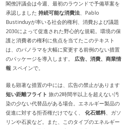
閣僚評議会は今週、最初のラウンドで予備草案を
承認しました
持続可能な消費法
、Pablo
Bustinduyが率いる社会的権利、消費および議題
2030によって促進された野心的な規範。環境の保
護と消費者の権利に焦点を当てたこのテキスト
は、のパノラマを大幅に変更する前例のない措置
のパッケージを導入します。
広告、消費、商業情
報
スペインで。
最も顕著な措置の中には、広告の禁止があります
短い距離フライト
旅の2時間半以上を超えない汚
染の少ない代替品がある場合。エネルギー製品の
促進に対する拒否権だけでなく、
化石燃料
、ガソ
リンや石炭など。また、このタイプのエネルギー