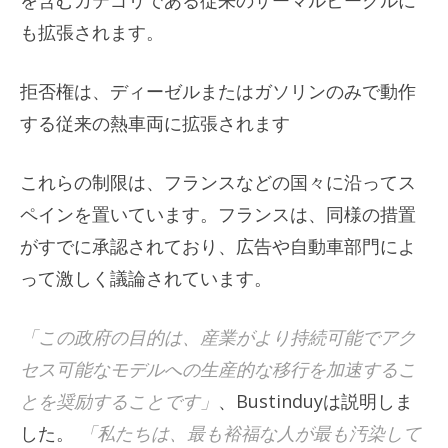
も拡張されます。
拒否権は、ディーゼルまたはガソリンのみで動作
する従来の熱車両に拡張されます
これらの制限は、フランスなどの国々に沿ってス
ペインを置いています。フランスは、同様の措置
がすでに承認されており、広告や自動車部門によ
って激しく議論されています。
「この政府の目的は、産業がより持続可能でアク
セス可能なモデルへの生産的な移行を加速するこ
とを奨励することです」
、Bustinduyは説明しま
した。
「私たちは、最も裕福な人が最も汚染して