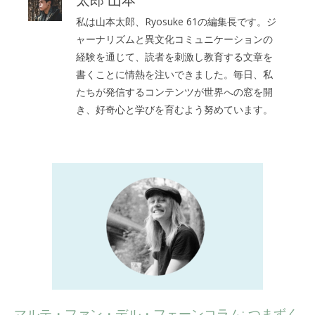
私は山本太郎、Ryosuke 61の編集長です。ジ
ャーナリズムと異文化コミュニケーションの
経験を通じて、読者を刺激し教育する文章を
書くことに情熱を注いできました。毎日、私
たちが発信するコンテンツが世界への窓を開
き、好奇心と学びを育むよう努めています。
マルテ・ファン・デル・フェーンコラム: つまずく