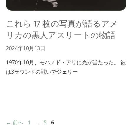
これら 17 枚の写真が語るアメ
リカの黒人アスリートの物語
2024年10月13日
1970年10月、モハメド・アリに光が当たった。 彼
は3ラウンドの戦いでジェリー
ペ
ペ
ペ
←
前へ
1
…
5
6
ー
ー
ー