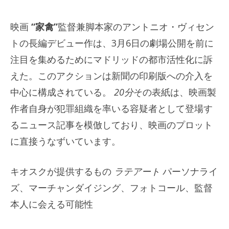
映画
“家禽”
監督兼脚本家のアントニオ・ヴィセン
トの長編デビュー作は、3月6日の劇場公開を前に
注目を集めるためにマドリッドの都市活性化に訴
えた。このアクションは新聞の印刷版への介入を
中心に構成されている。
20分
その表紙は、映画製
作者自身が犯罪組織を率いる容疑者として登場す
るニュース記事を模倣しており、映画のプロット
に直接うなずいています。
キオスクが提供するもの
ラテアート
パーソナライ
ズ、マーチャンダイジング、フォトコール、監督
本人に会える可能性