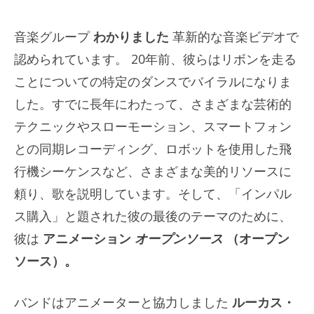
音楽グループ
わかりました
革新的な音楽ビデオで
認められています。 20年前、彼らはリボンを走る
ことについての特定のダンスでバイラルになりま
した。すでに長年にわたって、さまざまな芸術的
テクニックやスローモーション、スマートフォン
との同期レコーディング、ロボットを使用した飛
行機シーケンスなど、さまざまな美的リソースに
頼り、歌を説明しています。そして、「インパル
ス購入」と題された彼の最後のテーマのために、
彼は
アニメーション
オープンソース
（オープン
ソース）。
バンドはアニメーターと協力しました
ルーカス・