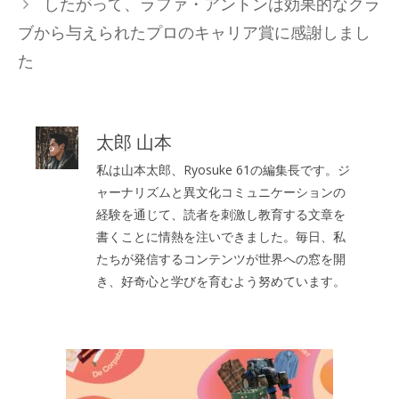
したがって、ラファ・アントンは効果的なクラ
ブから与えられたプロのキャリア賞に感謝しまし
た
太郎 山本
私は山本太郎、Ryosuke 61の編集長です。ジ
ャーナリズムと異文化コミュニケーションの
経験を通じて、読者を刺激し教育する文章を
書くことに情熱を注いできました。毎日、私
たちが発信するコンテンツが世界への窓を開
き、好奇心と学びを育むよう努めています。