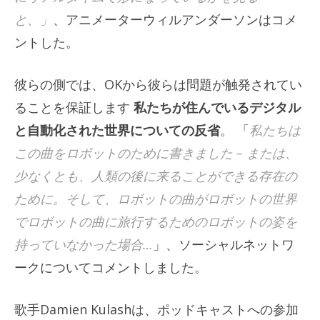
と、」
、アニメーターウィルアンダーソンはコメ
ントした。
彼らの側では、OKから彼らは問題が触発されてい
ることを保証します
私たちが住んでいるデジタル
と自動化された世界についての反省
。 「
私たちは
この曲をロボットのために書きました – または、
少なくとも、人類の後に来ることができる存在の
ために。そして、ロボットの曲がロボットの世界
でロボットの曲に旅行するためのロボットの姿を
持っていなかった場合…
」、ソーシャルネットワ
ークについてコメントしました。
歌手Damien Kulashは、ポッドキャストへの参加