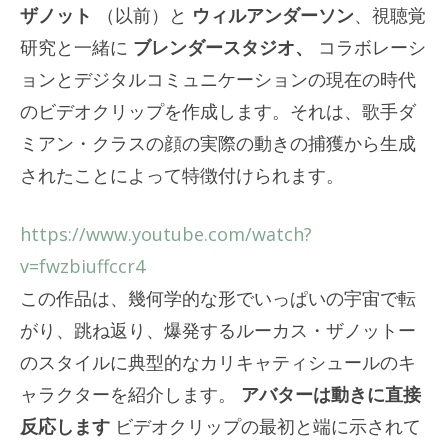
ザノット
（以前）と
ウィルアンダーソン
、視聴覚
研究と一緒に
ブレンダースタジオ、
コラボレーシ
ョンとデジタルコミュニケーションの現在の時代
のビデオクリップを作成します。それは、歌手ダ
ミアン・クラスの顔の実際の動きの捕獲から生成
されたことによって特徴付けられます。
https://www.youtube.com/watch?
v=fwzbiuffccr4
この作品は、幾何学的な形でいっぱいの宇宙で転
がり、跳ね返り、爆発するルーカス・ザノットー
のスタイルに典型的なカリキャティシュールのキ
ャラクターを紹介します。
アバターは動きに直接
反応します
ビデオクリップの最初と端に示されて