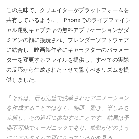
この意味で、クリエイターがプラットフォームを
共有しているように、iPhoneでのライブフェイシ
ャル運動キャプチャの無料アプリケーションがダ
ミアンの顔に接続され、ブレンダーソフトウェア
に結合し、映画製作者にキャラクターのパラメー
ターを変更するファイルを提供し、すべての実際
の反応から生成された幸せで驚くべきリズムを提
供しました。
「
それは、最も完璧で洗練されたアニメーション
を作成することではなく、制限、驚き、楽しみを
克服し、その過程に参加することです。結果は予
測不可能でオーガニックであり、衝動がどのよう
にリアルタイムで形になっているかを見る