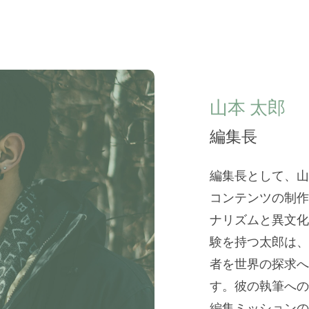
山本 太郎
編集長
編集長として、山本
コンテンツの制作
ナリズムと異文化
験を持つ太郎は、
者を世界の探求へ
す。彼の執筆への
編集ミッションの