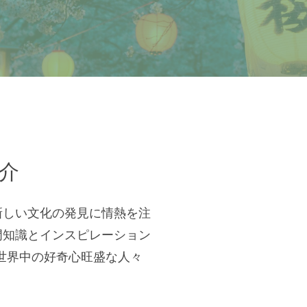
紹介
新しい文化の発見に情熱を注
門知識とインスピレーション
1を世界中の好奇心旺盛な人々