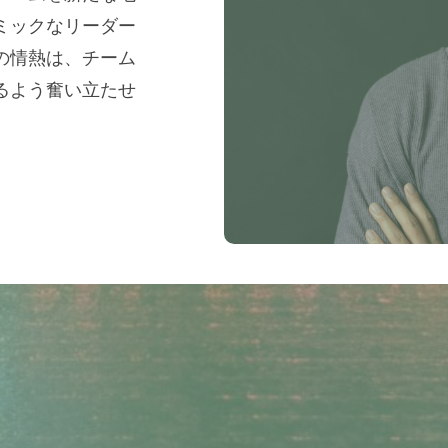
ミックなリーダー
の情熱は、チーム
るよう奮い立たせ