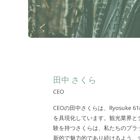
田中 さくら
CEO
CEOの田中さくらは、Ryosuke 
を具現化しています。観光業界と
験を持つさくらは、私たちのプラ
新的で魅力的であり続けるよう、