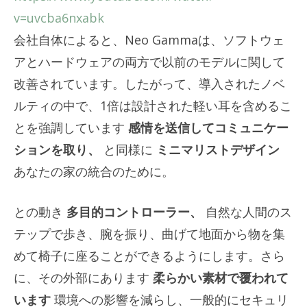
v=uvcba6nxabk
会社自体によると、Neo Gammaは、ソフトウェ
アとハ​​ードウェアの両方で以前のモデルに関して
改善されています。したがって、導入されたノベ
ルティの中で、1倍は設計された軽い耳を含めるこ
とを強調しています
感情を送信してコミュニケー
ションを取り、
と同様に
ミニマリストデザイン
あなたの家の統合のために。
との動き
多目的コントローラー、
自然な人間のス
テップで歩き、腕を振り、曲げて地面から物を集
めて椅子に座ることができるようにします。さら
に、その外部にあります
柔らかい素材で覆われて
います
環境への影響を減らし、一般的にセキュリ