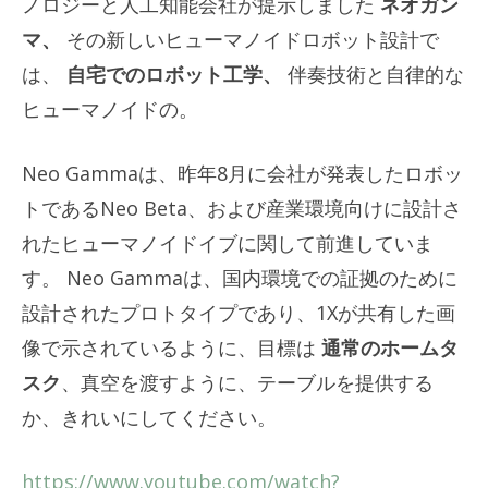
ノロジーと人工知能会社が提示しました
ネオガン
マ、
その新しいヒューマノイドロボット設計で
は、
自宅でのロボット工学、
伴奏技術と自律的な
ヒューマノイドの。
Neo Gammaは、昨年8月に会社が発表したロボッ
トであるNeo Beta、および産業環境向けに設計さ
れたヒューマノイドイブに関して前進していま
す。 Neo Gammaは、国内環境での証拠のために
設計されたプロトタイプであり、1Xが共有した画
像で示されているように、目標は
通常のホームタ
スク
、真空を渡すように、テーブルを提供する
か、きれいにしてください。
https://www.youtube.com/watch?