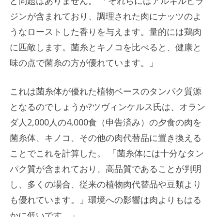
ど問題はありません。 「それらにはアルキルピラ
ジンが含まれており、調理された肉にナッツのよ
うなローストした香りを与えます。量的には鶏肉
に匹敵します。菌糸とキノコを比べると、健康と
味の点で菌糸の方が優れています。」
これは菌糸体が優れた植物ベースのタンパク質源
となるのでしょうか?ツヴィンケルス氏は、オラン
ダ人2,000人の4,000食（申告済み）の夕食の肉を
菌糸体、キノコ、その他の肉代替品に置き換える
ことでこれを計算した。 「菌糸体には十分なタン
パク質が含まれており、高品質であることが判明
し、多くの場合、従来の植物肉代替品や豆類より
も優れています。」環境への影響は肉よりもはる
かに低いです。」