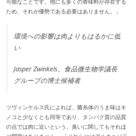
可能なことです。他にも多くの香味料が存在する
ため、それが優勢である必要はありません。」
環境への影響は肉よりもはるかに低
い
Jasper Zwinkels、食品微生物学議長
グループの博士候補者
ツヴィンケルス氏によれば、菌糸体のうま味はキ
ノコと少なくとも同等であり、タンパク質の品質
の点では肉に近いという。臭いに関してもそれほ