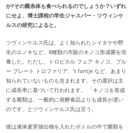
か?その菌糸体も食べられるのでしょうか？いずれ
にせよ、博士課程の学生ジャスパー・ツウィンケ
ルスの研究によると。
ツヴィンケルス氏は、よく知られたシイタケや野
生のエノキなど、8種類の市販のキノコ形成菌を培
養した。ただし、トロピカル フェア キノコ、ブル
ー プレート トロファリア、’t fantje など、あまり
知られていないものも含まれます。その選択は主
に成長率に基づいて行われます。 「キノコを形成
する菌類は、一般的に発酵食品よりも成長が遅い
のです」とツウィンケルス氏は言う。
彼は液体麦芽抽出物を入れたボトルの中で菌類を