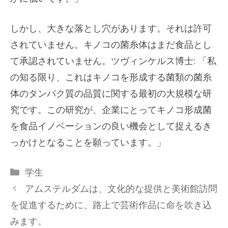
しかし、大きな落とし穴があります。それは許可
されていません。キノコの菌糸体はまだ食品とし
て承認されていません。ツヴィンケルス博士: 「私
の知る限り、これはキノコを形成する菌類の菌糸
体のタンパク質の品質に関する最初の大規模な研
究です。この研究が、企業にとってキノコ形成菌
を食品イノベーションの良い機会として捉えるき
っかけとなることを願っています。」
カ
学生
テ
アムステルダムは、文化的な提供と美術館訪問
ゴ
を促進するために、路上で芸術作品に命を吹き込
リ
みます。
ー