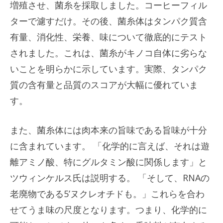
増殖させ、菌糸を採取しました。コーヒーフィル
ターで濾すだけ。その後、菌糸体はタンパク質含
有量、消化性、栄養、味について徹底的にテスト
されました。これは、菌糸がキノコ自体に劣らな
いことを明らかに示しています。実際、タンパク
質の含有量と品質のスコアが大幅に優れていま
す。
また、菌糸体には肉本来の旨味である旨味が十分
に含まれています。 「化学的に言えば、それは遊
離アミノ酸、特にグルタミン酸に関係します」と
ツウィンケルス氏は説明する。 「そして、RNAの
老廃物である5’ヌクレオチドも。」これらを合わ
せてうま味の尺度となります。つまり、化学的に