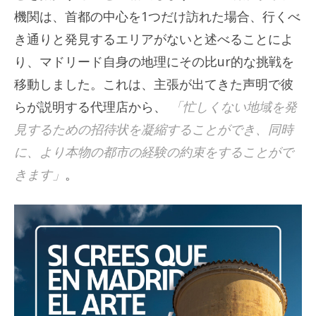
機関は、首都の中心を1つだけ訪れた場合、行くべ
き通りと発見するエリアがないと述べることによ
り、マドリード自身の地理にその比ur的な挑戦を
移動しました。これは、主張が出てきた声明で彼
らが説明する代理店から、
「忙しくない地域を発
見するための招待状を凝縮することができ、同時
に、より本物の都市の経験の約束をすることがで
きます」
。