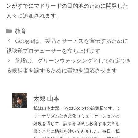
ンがすでにマドリードの目的地のために開発した
人々に追加されます。
カ
教育
テ
Googleは、製品とサービスを宣伝するために
ゴ
視聴覚プロデューサーを立ち上げます
リ
施設は、グリーンウォッシングとして特定でき
ー
る候補者を罰するために基地を適応させます
太郎 山本
私は山本太郎、Ryosuke 61の編集長です。ジ
ャーナリズムと異文化コミュニケーションの
経験を通じて、読者を刺激し教育する文章を
書くことに情熱を注いできました。毎日、私