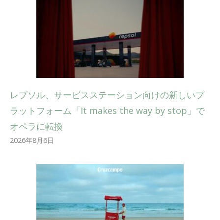
レプソル、サービスステーション向けの新しいプ
ラットフォーム「It makes the way by stop」で
オペラに転換
2026年8月6日