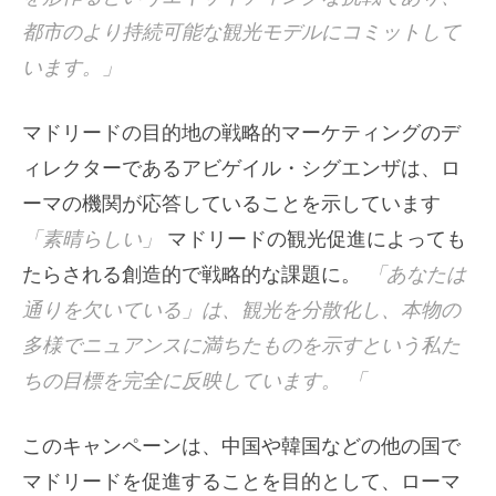
都市のより持続可能な観光モデルにコミットして
います。」
マドリードの目的地の戦略的マーケティングのデ
ィレクターであるアビゲイル・シグエンザは、ロ
ーマの機関が応答していることを示しています
「素晴らしい」
マドリードの観光促進によっても
たらされる創造的で戦略的な課題に。
「あなたは
通りを欠いている」は、観光を分散化し、本物の
多様でニュアンスに満ちたものを示すという私た
ちの目標を完全に反映しています。 「
このキャンペーンは、中国や韓国などの他の国で
マドリードを促進することを目的として、ローマ