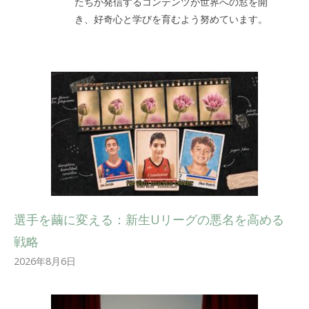
たちが発信するコンテンツが世界への窓を開
き、好奇心と学びを育むよう努めています。
選手を繭に変える：新生Uリーグの悪名を高める
戦略
2026年8月6日