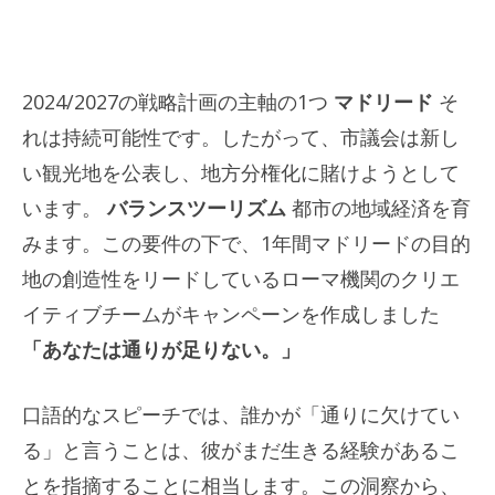
2024/2027の戦略計画の主軸の1つ
マドリード
そ
れは持続可能性です。したがって、市議会は新し
い観光地を公表し、地方分権化に賭けようとして
います。
バランスツーリズム
都市の地域経済を育
みます。この要件の下で、1年間マドリードの目的
地の創造性をリードしているローマ機関のクリエ
イティブチームがキャンペーンを作成しました
「あなたは通りが足りない。」
口語的なスピーチでは、誰かが「通りに欠けてい
る」と言うことは、彼がまだ生きる経験があるこ
とを指摘することに相当します。この洞察から、