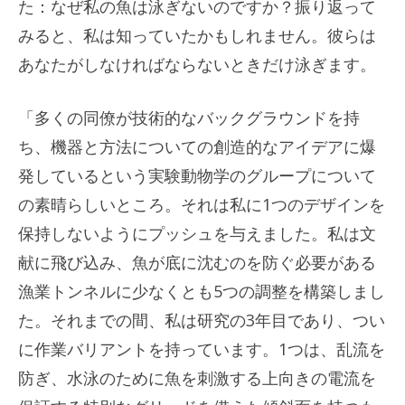
た：なぜ私の魚は泳ぎないのですか？振り返って
みると、私は知っていたかもしれません。彼らは
あなたがしなければならないときだけ泳ぎます。
「多くの同僚が技術的なバックグラウンドを持
ち、機器と方法についての創造的なアイデアに爆
発しているという実験動物学のグループについて
の素晴らしいところ。それは私に1つのデザインを
保持しないようにプッシュを与えました。私は文
献に飛び込み、魚が底に沈むのを防ぐ必要がある
漁業トンネルに少なくとも5つの調整を構築しまし
た。それまでの間、私は研究の3年目であり、つい
に作業バリアントを持っています。1つは、乱流を
防ぎ、水泳のために魚を刺激する上向きの電流を