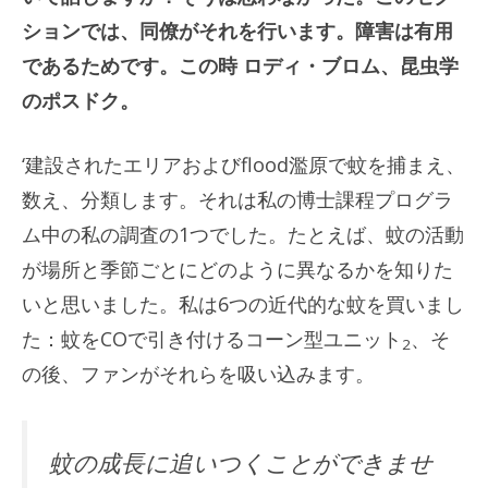
ションでは、同僚がそれを行います。障害は有用
であるためです。この時
ロディ・ブロム
、昆虫学
のポスドク。
‘建設されたエリアおよびflood濫原で蚊を捕まえ、
数え、分類します。それは私の博士課程プログラ
ム中の私の調査の1つでした。たとえば、蚊の活動
が場所と季節ごとにどのように異なるかを知りた
いと思いました。私は6つの近代的な蚊を買いまし
た：蚊をCOで引き付けるコーン型ユニット
、そ
2
の後、ファンがそれらを吸い込みます。
蚊の成長に追いつくことができませ