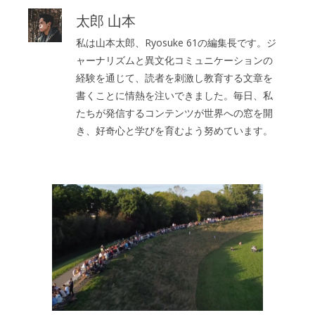
太郎 山本
私は山本太郎、Ryosuke 61の編集長です。ジ
ャーナリズムと異文化コミュニケーションの
経験を通じて、読者を刺激し教育する文章を
書くことに情熱を注いできました。毎日、私
たちが発信するコンテンツが世界への窓を開
き、好奇心と学びを育むよう努めています。