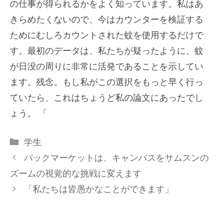
の仕事が得られるかをよく知っています。私はあ
きらめたくないので、今はカウンターを検証する
ためにむしろカウントされた蚊を使用するだけで
す。最初のデータは、私たちが疑ったように、蚊
が日没の周りに非常に活発であることを示してい
ます。残念。もし私がこの選択をもっと早く行っ
ていたら、これはちょうど私の論文にあったでし
ょう。 「
カ
学生
テ
バックマーケットは、キャンバスをサムスンの
ゴ
ズームの視覚的な挑戦に変えます
リ
「私たちは皆愚かなことができます」
ー