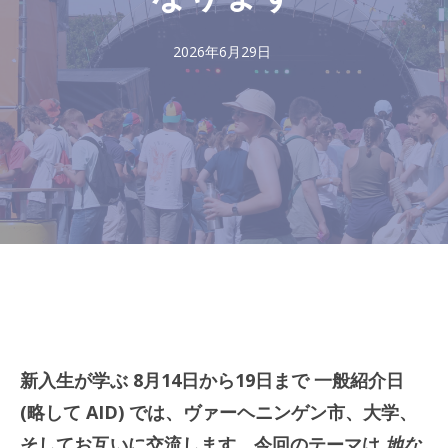
2026年6月29日
新入生が学ぶ
8月14日から19日まで
一般紹介日
(略して AID) では、ヴァーヘニンゲン市、大学、
そしてお互いに交流します。今回のテーマは
地な