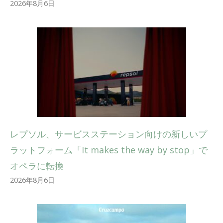
2026年8月6日
レプソル、サービスステーション向けの新しいプ
ラットフォーム「It makes the way by stop」で
オペラに転換
2026年8月6日