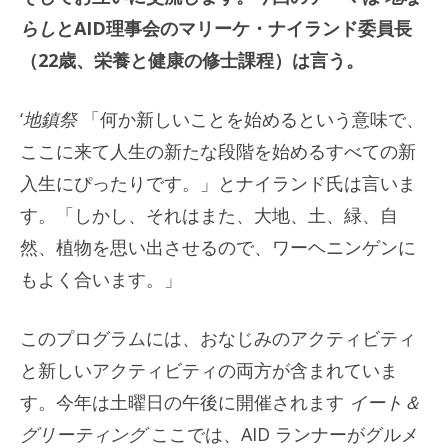
らし
とAID理事会のマリーケ・ナイランド委員長
（22歳、栄養と健康の修士課程）は言う。
‘
地鎮祭
「何か新しいことを始めるという意味で、
ここに来て人生の新たな段階を始めるすべての新
入生にぴったりです。」とナイランド氏は言いま
す。「しかし、それはまた、大地、土、緑、自
然、植物を思い出させるので、ワーヘニンゲンに
もよく合います。」
このプログラムには、おなじみのアクティビティ
と新しいアクティビティの両方が含まれていま
す。今年は土曜日の午後に開催されます
イート＆
グリーティング
ここでは、AID ランナーがグルメ