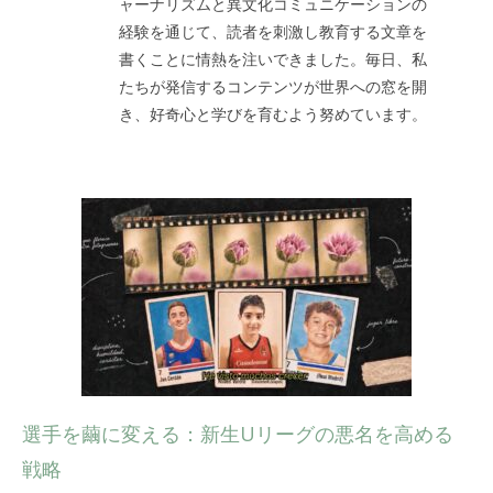
ャーナリズムと異文化コミュニケーションの
経験を通じて、読者を刺激し教育する文章を
書くことに情熱を注いできました。毎日、私
たちが発信するコンテンツが世界への窓を開
き、好奇心と学びを育むよう努めています。
選手を繭に変える：新生Uリーグの悪名を高める
戦略