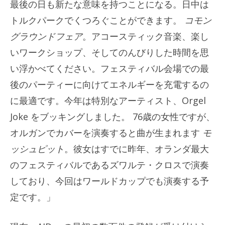
最後の日も新たな意味を持つことになる。日中は
トルクパークでくつろぐことができます。
コモン
グラウンドフェア
。アコースティック音楽、楽し
いワークショップ、そしてのんびりした時間を思
い浮かべてください。フェスティバル会場での最
後のパーティーに向けてエネルギーを充電するの
に最適です。今年は特別なアーティスト、Orgel
Joke をブッキングしました。 76歳の女性ですが、
オルガンでカバーを演奏すると曲が生まれます
モ
ッシュピット
。彼女はすでに昨年、オランダ最大
のフェスティバルであるズワルテ・クロスで演奏
しており、今回はワールドカップでも演奏する予
定です。」