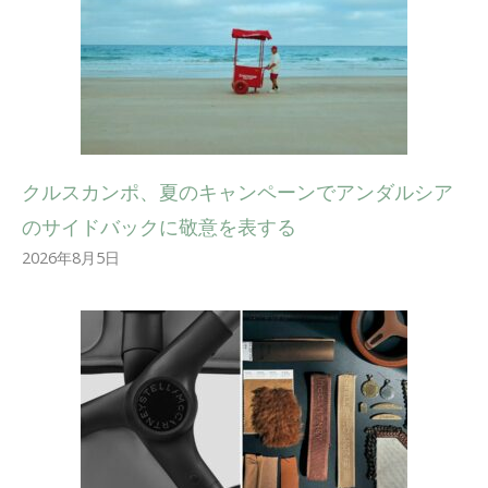
クルスカンポ、夏のキャンペーンでアンダルシア
のサイドバックに敬意を表する
2026年8月5日