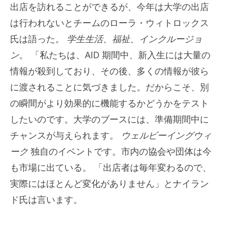
出店を訪れることができるが、今年は大学の出店
は行われないとチームのローラ・ウィトロックス
氏は語った。
学生生活、福祉、インクルージョ
ン
。 「私たちは、AID 期間中、新入生には大量の
情報が殺到しており、その後、多くの情報が彼ら
に渡されることに気づきました。だからこそ、別
の瞬間がより効果的に機能するかどうかをテスト
したいのです。大学のブースには、準備期間中に
チャンスが与えられます。
ウェルビーイングウィ
ーク
独自のイベントです。市内の協会や団体は今
も市場に出ている。 「出店者は毎年変わるので、
実際にはほとんど変化がありません」とナイラン
ド氏は言います。