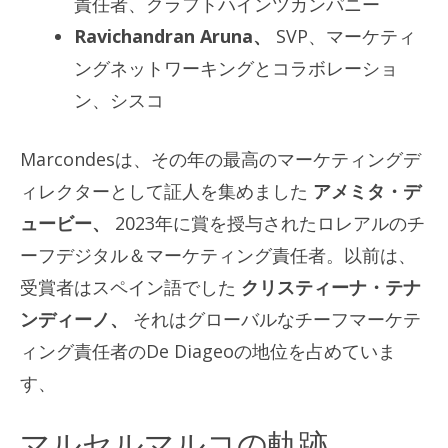
責任者、クラフトハインツカンパニー
Ravichandran Aruna、
SVP、マーケティ
ングネットワーキングとコラボレーショ
ン、シスコ
Marcondesは、その年の最高のマーケティングデ
ィレクターとして証人を集めました
アメミタ・デ
ュービー、
2023年に賞を授与されたロレアルのチ
ーフデジタル＆マーケティング責任者。以前は、
受賞者はスペイン語でした
クリスティーナ・テナ
ンディーノ、
それはグローバルなチーフマーケテ
ィング責任者のDe Diageoの地位を占めていま
す、
マルセルマルコの軌跡