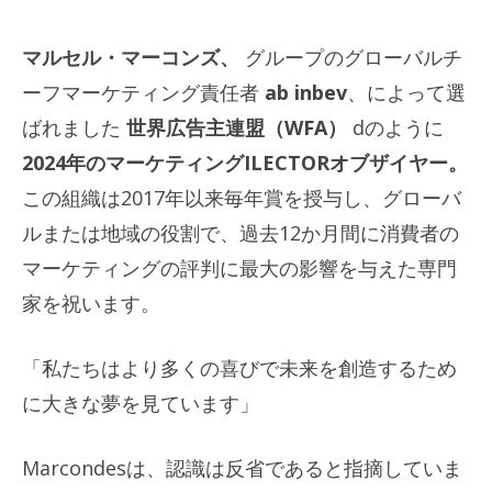
マルセル・マーコンズ、
グループのグローバルチ
ーフマーケティング責任者
ab inbev
、によって選
ばれました
世界広告主連盟（WFA）
dのように
2024年のマーケティングILECTORオブザイヤー。
この組織は2017年以来毎年賞を授与し、グローバ
ルまたは地域の役割で、過去12か月間に消費者の
マーケティングの評判に最大の影響を与えた専門
家を祝います。
「私たちはより多くの喜びで未来を創造するため
に大きな夢を見ています」
Marcondesは、認識は反省であると指摘していま