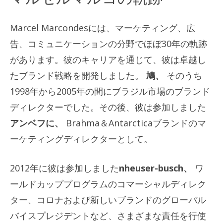
Marcel Marcondesには、マーケティング、広
告、コミュニケーションの分野でほぼ30年の軌跡
があります。彼のキャリアを通じて、彼は卓越し
たブランド戦略を開発しました。
鳩、
そのうち
1998年から2005年の間にブラジル市場のブランド
ディレクターでした。その後、彼は参加しました
アンベフに、
Brahma＆Antarcticaブランドのマ
ーケティングディレクターとして。
2012年に彼は参加しました
nheuser-busch、
ワ
ールドカッププログラムのコマーシャルディレク
ター、コロナおよび新しいブランドのグローバル
バイスプレジデントなど、さまざまな責任を行使