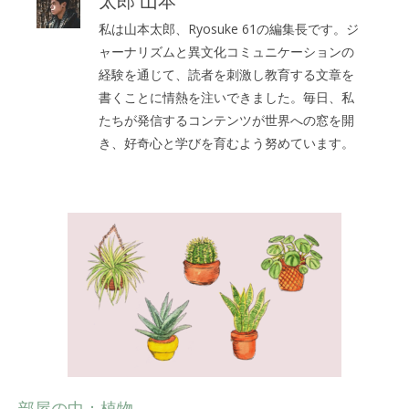
太郎 山本
私は山本太郎、Ryosuke 61の編集長です。ジ
ャーナリズムと異文化コミュニケーションの
経験を通じて、読者を刺激し教育する文章を
書くことに情熱を注いできました。毎日、私
たちが発信するコンテンツが世界への窓を開
き、好奇心と学びを育むよう努めています。
部屋の中：植物