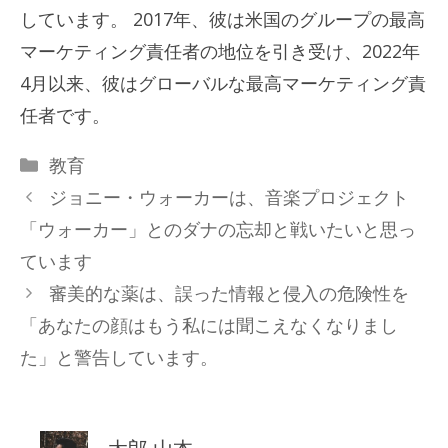
しています。 2017年、彼は米国のグループの最高
マーケティング責任者の地位を引き受け、2022年
4月以来、彼はグローバルな最高マーケティング責
任者です。
カ
教育
テ
ジョニー・ウォーカーは、音楽プロジェクト
ゴ
「ウォーカー」とのダナの忘却と戦いたいと思っ
リ
ています
ー
審美的な薬は、誤った情報と侵入の危険性を
「あなたの顔はもう私には聞こえなくなりまし
た」と警告しています。