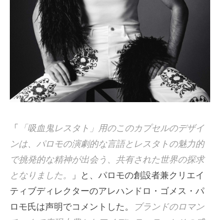
「
「吸血鬼レスタト」用のこのカプセルのデザイ
ンは、パロモの演劇的な言語とレスタトの魅力的
で挑発的な精神が出会う、共有された世界の探求
となりました。
」と、パロモの創設者兼クリエイ
ティブディレクターのアレハンドロ・ゴメス・パ
ロモ氏は声明でコメントした。
ブランドのロマン