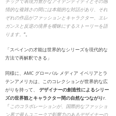
チックで表現力豊かなアイデンティティとその感
情的な複雑さの間には本能的な対話があり、それ
ぞれの作品がファッションとキャラクター、エレ
ガンスと反逆の境界を曖昧にするストーリーを語
ります。
”。
「スペインの才能は世界的なシリーズを現代的な
方法で再解釈できる」
同様に、AMC グローバル メディア イベリアとラ
テンアメリカは、このコレクションが世界的な広
がりを持って、
デザイナーの創造性によるシリー
ズの世界観とキャラクター間の自然なつながり
r.
「
このコラボレーションが、国際的なファッショ
ン界で最もユニークで影響力のあるデザイナーの