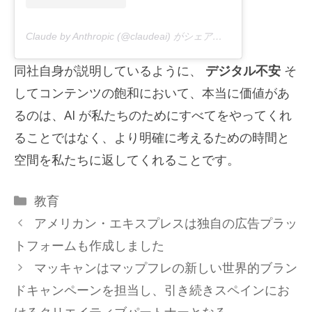
Claude by Anthropic (@claudeai) がシェアした投稿
同社自身が説明しているように、
デジタル不安
そ
してコンテンツの飽和において、本当に価値があ
るのは、AI が私たちのためにすべてをやってくれ
ることではなく、より明確に考えるための時間と
空間を私たちに返してくれることです。
カ
教育
テ
アメリカン・エキスプレスは独自の広告プラッ
ゴ
トフォームも作成しました
リ
マッキャンはマップフレの新しい世界的ブラン
ー
ドキャンペーンを担当し、引き続きスペインにお