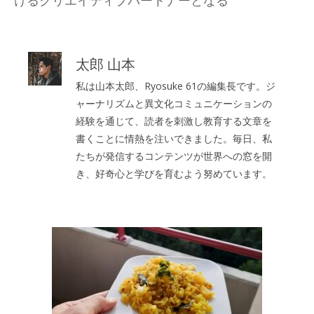
けるクリエイティブパートナーとなる
太郎 山本
私は山本太郎、Ryosuke 61の編集長です。ジ
ャーナリズムと異文化コミュニケーションの
経験を通じて、読者を刺激し教育する文章を
書くことに情熱を注いできました。毎日、私
たちが発信するコンテンツが世界への窓を開
き、好奇心と学びを育むよう努めています。