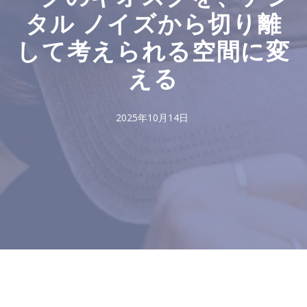
タル ノイズから切り離
して考えられる空間に変
える
2025年10月14日