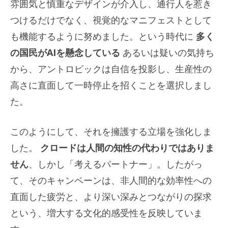
雰囲気と慎重なデザインが介入し、通行人を惹き
つけるだけでなく、視覚的なマニフェストとして
も機能するように努めました。という時代に
多く
の国民がAIを懸念している
あるいは疑いの気持ち
から、アントロピックは自信を投影し、生産性の
高さに直面して一時停止を招くことを選択しまし
た。
このようにして、それを擁護する立場を強化しま
した。
クロードは人間の知性の代わりではありま
せん
、しかし「考えるパートナー」。したがっ
て、そのキャンペーンは、非人間的な効率性への
直面した疲労と、より深い深みとつながりの探求
という、増大する文化的感受性を反映していま