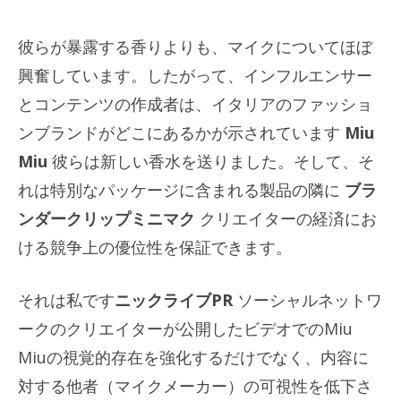
彼らが暴露する香りよりも、マイクについてほぼ
興奮しています。したがって、インフルエンサー
とコンテンツの作成者は、イタリアのファッショ
ンブランドがどこにあるかが示されています
Miu
Miu
彼らは新しい香水を送りました。そして、そ
れは特別なパッケージに含まれる製品の隣に
ブラ
ンダークリップミニマク
クリエイターの経済にお
ける競争上の優位性を保証できます。
それは私です
ニックライブPR
ソーシャルネットワ
ークのクリエイターが公開したビデオでのMiu
Miuの視覚的存在を強化するだけでなく、内容に
対する他者（マイクメーカー）の可視性を低下さ