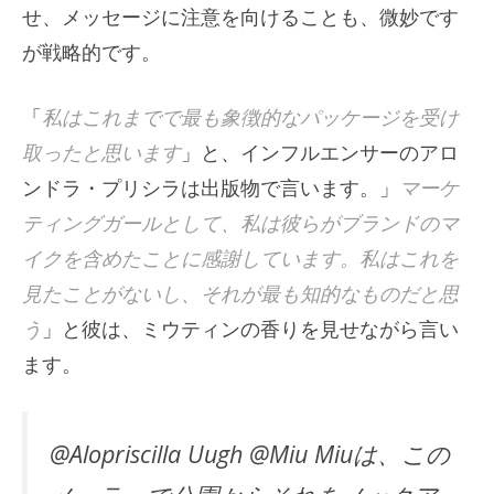
せ、メッセージに注意を向けることも、微妙です
が戦略的です。
「
私はこれまでで最も象徴的なパッケージを受け
取ったと思います
」と、インフルエンサーのアロ
ンドラ・プリシラは出版物で言います。」
マーケ
ティングガールとして、私は彼らがブランドのマ
イクを含めたことに感謝しています。私はこれを
見たことがないし、それが最も知的なものだと思
う
」と彼は、ミウティンの香りを見せながら言い
ます。
@Alopriscilla Uugh @Miu Miuは、この