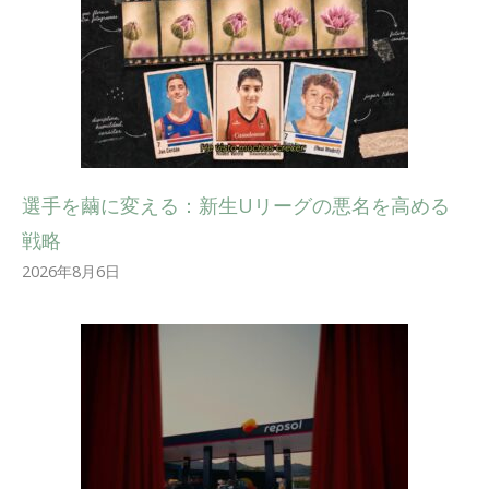
選手を繭に変える：新生Uリーグの悪名を高める
戦略
2026年8月6日