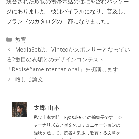
統合された形状の携帯電話の住宅を含むパッケー
ジにありました。彼はバイラルになり、普及し、
ブランドのカタログの一部になりました。
カ
教育
テ
MediaSetは、Vintedがスポンサーとなってい
ゴ
る2番目の衣類とのデザインコンテスト
リ
「RediséñameInternational」を初演します
ー
略して論文
太郎 山本
私は山本太郎、Ryosuke 61の編集長です。ジ
ャーナリズムと異文化コミュニケーションの
経験を通じて、読者を刺激し教育する文章を