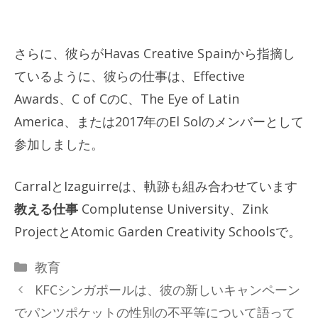
さらに、彼らがHavas Creative Spainから指摘し
ているように、彼らの仕事は、Effective
Awards、C of CのC、The Eye of Latin
America、または2017年のEl Solのメンバーとして
参加しました。
CarralとIzaguirreは、軌跡も組み合わせています
教える仕事
Complutense University、Zink
ProjectとAtomic Garden Creativity Schoolsで。
カ
教育
テ
KFCシンガポールは、彼の新しいキャンペーン
ゴ
でパンツポケットの性別の不平等について語って