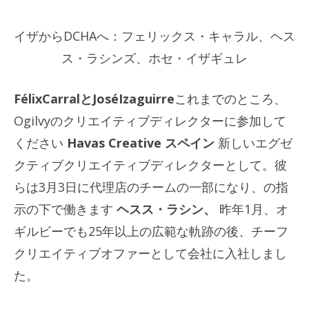
イザからDCHAへ：フェリックス・キャラル、ヘス
ス・ラシンズ、ホセ・イザギュレ
FélixCarralとJoséIzaguirre
これまでのところ、
Ogilvyのクリエイティブディレクターに参加して
ください
Havas Creative
スペイン
新しいエグゼ
クティブクリエイティブディレクターとして。彼
らは3月3日に代理店のチームの一部になり、の指
示の下で働きます
ヘスス・ラシン
、
昨年1月、オ
ギルビーでも25年以上の広範な軌跡の後、チーフ
クリエイティブオファーとして会社に入社しまし
た。