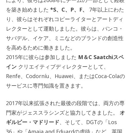
を築き始めました
*S、C、P、F、
7年以上にわた
り、彼らはそれぞれコピーライターとアートディ
レクターとして運動しました。彼らは、バンコ・
サバデル、イケア、ミニなどのブランドの創造性
を高めるために働きました。
2015年に彼らは参加しました
M＆C Saatchiスペ
イン
クリエイティブディレクターとして、
Renfe、Codorníu、Huawei、またはCoca-Colaの
サービスに専門知識を置きます。
2017年以来拡張された最後の段階では、両方の専
門家がジェススラシンズと協力してきました。
オ
ギルビー・マドリード
、そして、DGTの「Los
36」や「Amaia and Eduardの虐待」など、英国