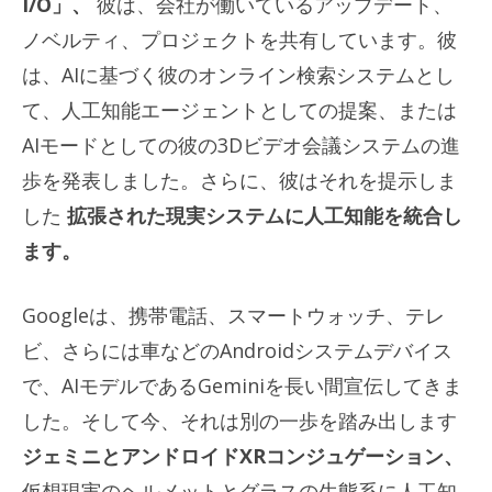
I/O」、
彼は、会社が働いているアップデート、
ノベルティ、プロジェクトを共有しています。彼
は、AIに基づく彼のオンライン検索システムとし
て、人工知能エージェントとしての提案、または
AIモードとしての彼の3Dビデオ会議システムの進
歩を発表しました。さらに、彼はそれを提示しま
した
拡張された現実システムに人工知能を統合し
ます。
Googleは、携帯電話、スマートウォッチ、テレ
ビ、さらには車などのAndroidシステムデバイス
で、AIモデルであるGeminiを長い間宣伝してきま
した。そして今、それは別の一歩を踏み出します
ジェミニとアンドロイドXRコンジュゲーション、
仮想現実のヘルメットとグラスの生態系に人工知