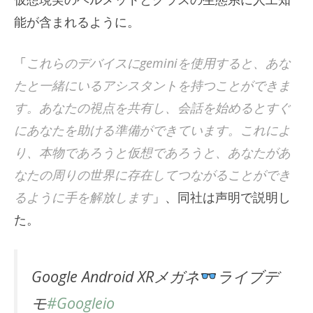
能が含まれるように。
「
これらのデバイスにgeminiを使用すると、あな
たと一緒にいるアシスタントを持つことができま
す。あなたの視点を共有し、会話を始めるとすぐ
にあなたを助ける準備ができています。これによ
り、本物であろうと仮想であろうと、あなたがあ
なたの周りの世界に存在してつながることができ
るように手を解放します
」、同社は声明で説明し
た。
Google Android XRメガネ
ライブデ
モ
#Googleio