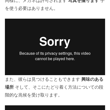
同様に、メガネは許可されます
写真を撮ります
手
を使う必要はありません。
また、彼らは見つけることもできます
興味のある
場所
そして、そこにたどり着く方法についての段
階的な兆候を受け取ります。