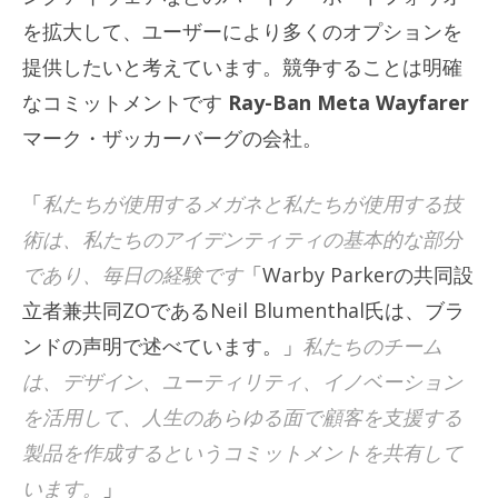
を拡大して、ユーザーにより多くのオプションを
提供したいと考えています。競争することは明確
なコミットメントです
Ray-Ban Meta Wayfarer
マーク・ザッカーバーグの会社。
「
私たちが使用するメガネと私たちが使用する技
術は、私たちのアイデンティティの基本的な部分
であり、毎日の経験です
「Warby Parkerの共同設
立者兼共同ZOであるNeil Blumenthal氏は、ブラ
ンドの声明で述べています。」
私たちのチーム
は、デザイン、ユーティリティ、イノベーション
を活用して、人生のあらゆる面で顧客を支援する
製品を作成するというコミットメントを共有して
います。
」