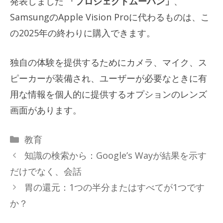
発表しました
「プロジェクトムーハン」
、
SamsungのApple Vision Proに代わるものは、こ
の2025年の終わりに購入できます。
独自の体験を提供するためにカメラ、マイク、ス
ピーカーが装備され、ユーザーが必要なときに有
用な情報を個人的に提供するオプションのレンズ
画面があります。
カ
教育
テ
知識の検索から：Google’s Wayが結果を示す
ゴ
だけでなく、会話
リ
胃の還元：1つの半分またはすべてが1つです
ー
か？