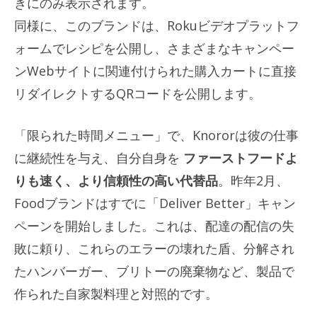
きにのみ表示されます。
同様に、このブランドは、Rokuビデオプラットフ
ォームでレシピを公開し、さまざまなキャンペー
ンWebサイトに関連付けられた購入カートに直接
リダイレクトするQRコードを公開します。
「限られた時間メニュー」で、Knororは彼の仕事
に継続性を与え、自分自身を
ファーストフードよ
りも速く、より信頼性の高い代替品
。昨年2月、
Foodブランドはすでに「Deliver Better」キャン
ペーンを開始しました。これは、配達の配信の失
敗に頼り、これらのエラーの壊れた盾、分解され
たハンバーガー、ブリトーの廃棄物など、製品で
作られた自家製料理と対照的です。