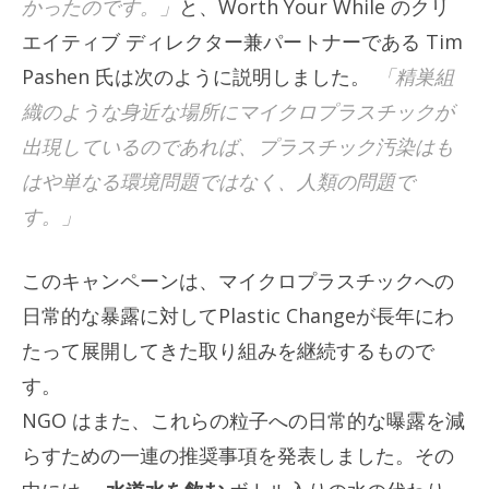
かったのです。」
と、Worth Your While のクリ
エイティブ ディレクター兼パートナーである Tim
Pashen 氏は次のように説明しました。
「精巣組
織のような身近な場所にマイクロプラスチックが
出現しているのであれば、プラスチック汚染はも
はや単なる環境問題ではなく、人類の問題で
す。」
このキャンペーンは、マイクロプラスチックへの
日常的な暴露に対してPlastic Changeが長年にわ
たって展開してきた取り組みを継続するもので
す。
NGO はまた、これらの粒子への日常的な曝露を減
らすための一連の推奨事項を発表しました。その