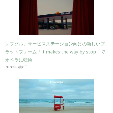
レプソル、サービスステーション向けの新しいプ
ラットフォーム「It makes the way by stop」で
オペラに転換
2026年8月6日