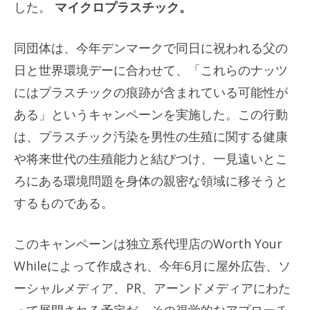
した。
マイクロプラスチック。
同団体は、今年デンマークで同日に祝われる父の
日と世界環境デーに合わせて、「これらのナッツ
にはプラスチックの痕跡が含まれている可能性が
ある」というキャンペーンを実施した。この行動
は、プラスチック汚染を男性の生殖に関する健康
や将来世代の生殖能力と結びつけ、一見遠いとこ
ろにある環境問題を身体の親密な領域に移そうと
するものである。
このキャンペーンは独立系代理店のWorth Your
Whileによって作成され、今年6月に屋外広告、ソ
ーシャルメディア、PR、アーンドメディアにわた
って展開される予定だ。その視覚的なアプローチ