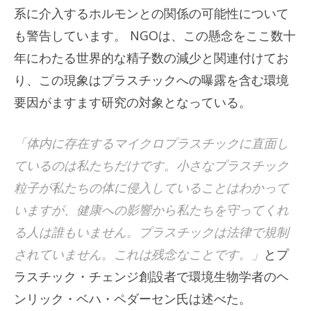
系に介入するホルモンとの関係の可能性について
も警告しています。 NGOは、この懸念をここ数十
年にわたる世界的な精子数の減少と関連付けてお
り、この現象はプラスチックへの曝露を含む環境
要因がますます研究の対象となっている。
「体内に存在するマイクロプラスチックに直面し
ているのは私たちだけです。小さなプラスチック
粒子が私たちの体に侵入していることはわかって
いますが、健康への影響から私たちを守ってくれ
る人は誰もいません。プラスチックは法律で規制
されていません。これは残念なことです。」
とプ
ラスチック・チェンジ創設者で環境生物学者のヘ
ンリック・ベハ・ペダーセン氏は述べた。