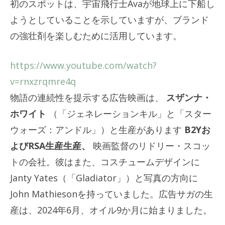
初のスポットは、宇宙飛行士Avaが地球上に下船し
ようとしていることを示していますが、ブランド
の強壮剤を楽しむために活用しています。
https://www.youtube.com/watch?
v=rnxzrqmre4q
物語の連続性を提示する広告映画は、
スザンナ・
ホワイト
（「ジェネレーションキル」と「スター
ウォーズ：アンドル」）と生産があります
B2Yお
よびRSA生産生産、
映画監督のリドリー・スコッ
トの会社。彼はまた、コスチュームデザインに
Janty Yates（「Gladiator」）と写真の方向に
John Mathiesonを持っていました。広告サガの生
産は、2024年6月、オイル9か月に始まりました。