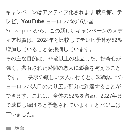
キャンペーンはアクティブ化されます
映画館、テ
レビ、YouTube
ヨーロッパの16か国。
Schweppesから、この新しいキャンペーンのメデ
ィア投資は、2024年と比較してテレビ予算が52％
増加していることを指摘しています。
その主な目的は、35歳以上の独立した、好奇心が
強く、共有された瞬間の恋人に影響を与えること
です。 「要求の厳しい大人に行くと、35歳以上の
ヨーロッパ人口のより広い部分に到達することが
できます。これは、全体の62％を占め、2027年ま
で成長し続けると予想されています」とバジニは
言いました。
カ
教育