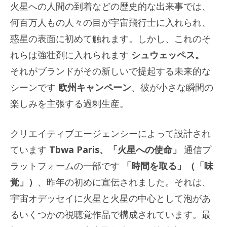
火星への人間の到着などの歴史的な出来事では、
何百万人もの人々の目が宇宙飛行士に入れられ、
惑星の表面に初めて触れます。しかし、これのそ
れらは強壮剤に入れられます
シュウェッペス。
それがブランドがその新しいで提起する未来的な
シーンです
欧州キャンペーン
、彼が小さな瞬間の
楽しみを主張する過剰生産。
クリエイティブエージェンシーによって設計され
ています
Tbwa Paris、「火星への使命」
通信プ
ラットフォームの一部です
「時間を取る」（「味
覚」）
、昨年の初めに宣伝されました。それは、
宇宙オデッセイに火星と火星の中心として泡があ
るいくつかの視聴覚作品で構成されています。最