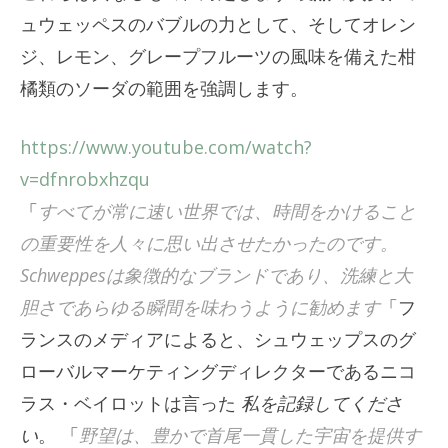
ュウェッペスのバブルの力として、そしてオレン
ジ、レモン、グレープフルーツの風味を備えた柑
橘類のソーダの範囲を強調します。
https://www.youtube.com/watch?
v=dfnrobxhzqu
「
すべてが常に速い世界では、時間をかけること
の重要性を人々に思い出させたかったのです。
Schweppesは象徴的なブランドであり、洗練と大
胆さであらゆる瞬間を味わうように勧めます
「フ
ランスのメディアによると、シュウェップスのグ
ローバルマーケティングディレクターであるニコ
ラス・ベイロットは言った
私を記録してくださ
い
。 「
野望は、豊かで首尾一貫した宇宙を提供す