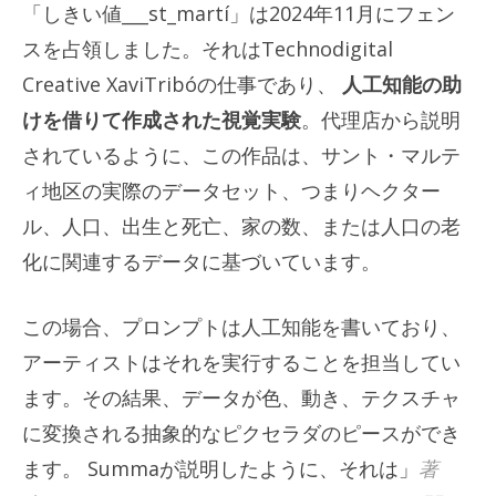
「しきい値___st_martí」は2024年11月にフェン
スを占領しました。それはTechnodigital
Creative XaviTribóの仕事であり、
人工知能の助
けを借りて作成された視覚実験
。代理店から説明
されているように、この作品は、サント・マルテ
ィ地区の実際のデータセット、つまりヘクター
ル、人口、出生と死亡、家の数、または人口の老
化に関連するデータに基づいています。
この場合、プロンプトは人工知能を書いており、
アーティストはそれを実行することを担当してい
ます。その結果、データが色、動き、テクスチャ
に変換される抽象的なピクセラダのピースができ
ます。 Summaが説明したように、それは」
著