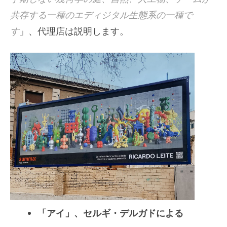
共存する一種のエディジタル生態系の一種で
す
」、代理店は説明します。
「アイ」、セルギ・デルガドによる