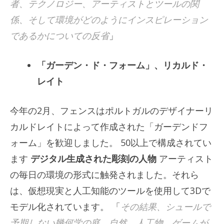
者、テクノロジー、アーティストとツールの関
係、そして環境がどのようにインスピレーション
であるかについての反省
」
「ガーデン・ド・フォーム」、リカルド・
レイト
今年の2月、フェンスはポルトガルのデザイナーリ
カルドレイトによって作成された「ガーデンドフ
ォーム」を歓迎しました。 50以上で構成されてい
ます
デジタル生成された彫刻の人物
アーティスト
の毎日の環境の形式に触発されました。それら
は、仮想現実と人工知能のツールを使用して3Dで
モデル化されています。 「
その結果、シュールで
予期しない幾何学の庭、自然、人工物、ゲームが