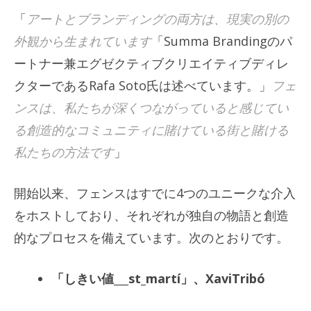
「
アートとブランディングの両方は、現実の別の
外観から生まれています
「Summa Brandingのパ
ートナー兼エグゼクティブクリエイティブディレ
クターであるRafa Soto氏は述べています。」
フェ
ンスは、私たちが深くつながっていると感じてい
る創造的なコミュニティに賭けている街と賭ける
私たちの方法です
」
開始以来、フェンスはすでに4つのユニークな介入
をホストしており、それぞれが独自の物語と創造
的なプロセスを備えています。次のとおりです。
「しきい値___st_martí」、XaviTribó