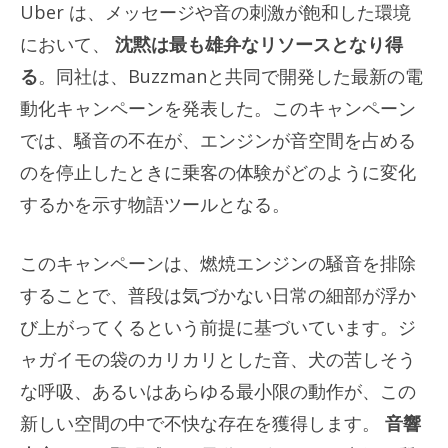
Uber は、メッセージや音の刺激が飽和した環境
において、
沈黙は最も雄弁なリソースとなり得
る
。同社は、Buzzmanと共同で開発した最新の電
動化キャンペーンを発表した。このキャンペーン
では、騒音の不在が、エンジンが音空間を占める
のを停止したときに乗客の体験がどのように変化
するかを示す物語ツールとなる。
このキャンペーンは、燃焼エンジンの騒音を排除
することで、普段は気づかない日常の細部が浮か
び上がってくるという前提に基づいています。ジ
ャガイモの袋のカリカリとした音、犬の苦しそう
な呼吸、あるいはあらゆる最小限の動作が、この
新しい空間の中で不快な存在を獲得します。
音響