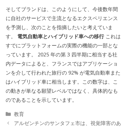
そしてブランドは、このようにして、今後数年間
に自社のサービスで主流となるエクスペリエンス
を予測し、次のことを指摘したいと考えていま
す。
電気自動車とハイブリッド車への移行
これは
すでにプラットフォームの実際の機能の一部とな
っています。 2025 年の第 3 四半期に相当する社
内データによると、フランスではアプリケーショ
ンを介して行われた旅行の 92% が電気自動車また
はハイブリッド車に相当します。この数字は、こ
の動きが単なる願望レベルではなく、具体的なも
のであることを示しています。
カ
教育
テ
アルゼンチンのサンタフェ市は、視覚障害のあ