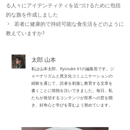
ゴ
る人々にアイデンティティを近づけるために包括
リ
的な旗を作成しました
ー
若者に健康的で持続可能な食生活をどのように
教えていますか?
太郎 山本
私は山本太郎、Ryosuke 61の編集長です。ジ
ャーナリズムと異文化コミュニケーションの
経験を通じて、読者を刺激し教育する文章を
書くことに情熱を注いできました。毎日、私
たちが発信するコンテンツが世界への窓を開
き、好奇心と学びを育むよう努めています。