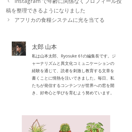
Instagram で年齢に関係なくプロフィール投
ゴ
稿を整理できるようになりました
リ
アフリカの食糧システムに光を当てる
ー
太郎 山本
私は山本太郎、Ryosuke 61の編集長です。ジ
ャーナリズムと異文化コミュニケーションの
経験を通じて、読者を刺激し教育する文章を
書くことに情熱を注いできました。毎日、私
たちが発信するコンテンツが世界への窓を開
き、好奇心と学びを育むよう努めています。