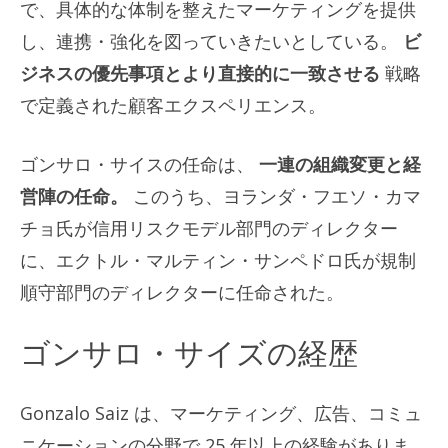
で、具体的な体制を整えたマーケティングを提供
し、連携・強化を図っていきたいとしている。
ビ
ジネスの優先事項とより直接的に一致させる
戦略
で定義された顧客エクスペリエンス。
ゴンサロ・サイスの任命は、
一連の組織変更と経
営陣の任命。
このうち、ヨランダ・フエソ・カマ
チョ氏が信用リスクモデル部門のディレクター
に、エクトル・マルティン・サンペドロ氏が規制
順守部門のディレクターに任命された。
ゴンサロ・サイズの経歴
Gonzalo Saiz は、マーケティング、広告、コミュ
ニケーションの分野で 25 年以上の経験がありま