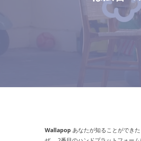
Wallapop
あなたが知ることができた
ぜ
。 2番目のハンドプラットフォー