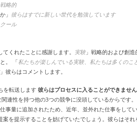
戦略的
か」
彼らはすでに新しい世代を勉強しています
クール
作成してくれたことに感謝します。
実験
」戦略的および創造
と。 「
私たちが楽しんでいる実験、私たちは多くのこ
」彼らはコメントします。
私たちを転送します
彼らはプロセスに入ることができません
関連性を持つ他の3つの競争に没頭しているからです。
仕事量に追加されたため、近年、並外れた仕事をして
さで提案を提示することを妨げていたでしょう。彼らはそれ