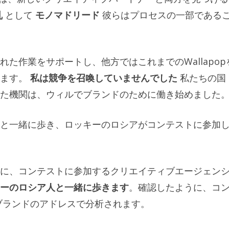
乱
として
モノマドリード
彼らはプロセスの一部である
た作業をサポートし、他方ではこれまでのWallapop
します。
私は競争を召喚していませんでした
私たちの国
た機関は、ウィルでブランドのために働き始めました
と一緒に歩き、ロッキーのロシアがコンテストに参加
に、コンテストに参加するクリエイティブエージェン
キーのロシア人と一緒に歩きます
。確認したように、コ
ブランドのアドレスで分析されます。