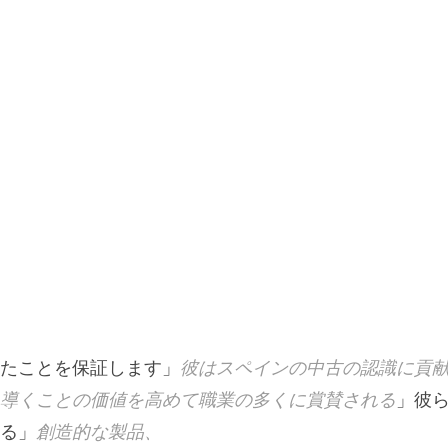
たことを保証します」
彼はスペインの中古の認識に貢
導くことの価値を高めて職業の多くに賞賛される
」彼
る」
創造的な製品、