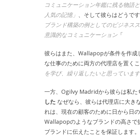
コミュニケーション年鑑に残る物語と
人気の記憶」
、そして彼らはどうです
ブランド構築の例としてのビジネスス
意識的なコミュニケーション
「
彼らはまた、Wallapopが条件を
な仕事のために両方の代理店を置くこ
を学び、繰り返したいと思っています
一方、Ogilvy Madridから彼らは
した
なぜなら、彼らは代理店に大きな
れは、現在の顧客のために日から日の
Wallapopのようなブランドの高
ブランドに伝えたことを保証します。