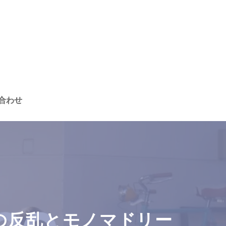
合わせ
らの反乱とモノマドリー