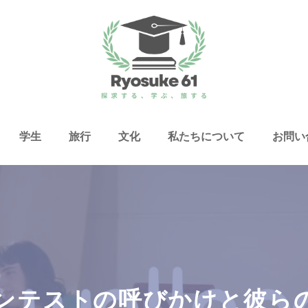
学生
旅行
文化
私たちについて
お問い
告コンテストの呼びかけと彼