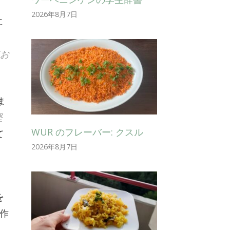
2026年8月7日
に
てお
ま
堅
WUR のフレーバー: クスル
て
2026年8月7日
を
作