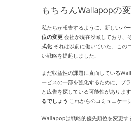
もちろんWallapopの
私たちが報告するように、新しいパ
位の変更
会社が現在没頭しており、
式化
それは以前に働いていた。このニュ
い戦略を提起しました。
まだ収益性の課題に直面しているWal
ービスの一部を強化するために、ブラ
と広告を探している可能性がありま
るでしょう
これからのコミュニケー
Wallapopは戦略的優先順位を変