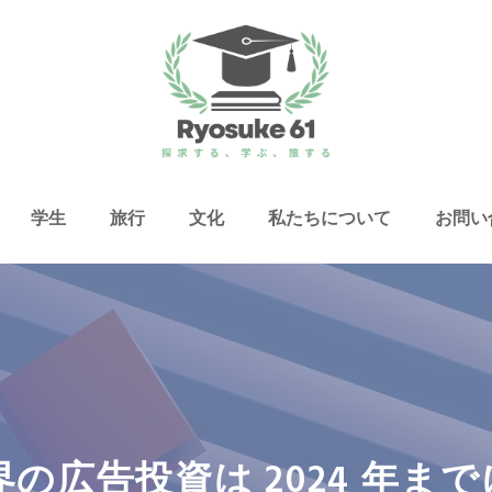
学生
旅行
文化
私たちについて
お問い
広告投資は 2024 年までに 