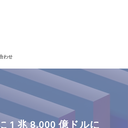
合わせ
1 兆 8,000 億ドルに