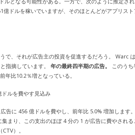
9億ドルとなる可能性がある。一方で、次のように推定され
51億ドルを稼いでいますが、そのほとんどがアプリスト
で、それが広告主の投資を促進するだろう。 Warc 
すると指摘しています。
年の最終四半期の広告。
このうち
年比10.2％増となっている。
 億ドルを費やす見込み
告に 456 億ドルを費やし、前年比 5.0% 増加します
ビに集まり、この支出のほぼ 4 分の 1 が広告に費やされる
（CTV）。