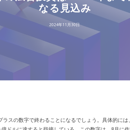
なる見込み
2024年11月30日
プラスの数字で終わることになるでしょう。具体的には
億ドルに達すると指摘している。この数字は、8月に作