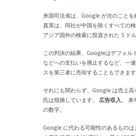
米国司法省は、Google が次のこ
真実は、同社が中国を除くすべての検索
アジア国外の検索に投資された 5 ドルに 
この判決の結果、Googleはデフォ
などへの支払いを廃止するなど、一連の
スを第三者に売却することもできます
それにも関わらず、Google は売上高
氏は指摘しています。
広告収入、
来年
の数字。
Google に代わる可能性のあるも