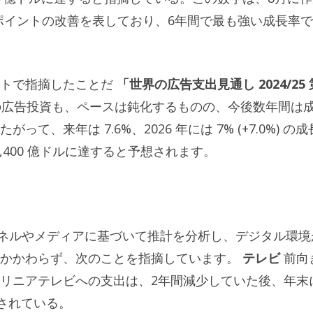
トポイントの改善を表しており、6年間で最も強い成長率
ートで指摘したことだ
「世界の広告支出見通し 2024/25 
広告投資も、ペースは鈍化するものの、今後数年間は
、来年は 7.6%、2026 年には 7% (+7.0%) の成
2,400 億ドルに達すると予想されます。
チャネルやメディアに基づいて推計を分析し、デジタル環境
もかかわらず、次のことを指摘しています。
テレビ
前向
リニアテレビへの支出は、2年間減少していた後、年末
想されている。