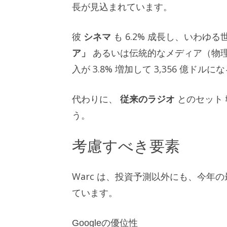
長が見込まれています。
彼
シネマ
も 6.2% 成長し、いわ
ア」
あるいは伝統的なメディア（物
入が 3.8% 増加して 3,356 億ドル
代わりに、
従来のラジオ
とのセット
う。
考慮すべき要素
Warc は、投資予測以外にも、今
ています。
Googleの優位性