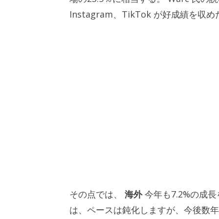
Instagram、TikTok が好成績
その点では、
海外
今年も7.2%の成
は、ペースは鈍化しますが、今後数年間も続