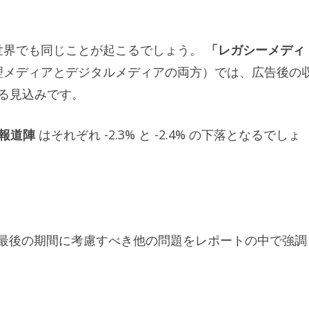
ゆる世界でも同じことが起こるでしょう。
「レガシーメディ
理メディアとデジタルメディアの両方）では、広告後の
になる見込みです。
報道陣
はそれぞれ -2.3% と -2.4% の下落となるでしょ
年の最後の期間に考慮すべき他の問題をレポートの中で強調