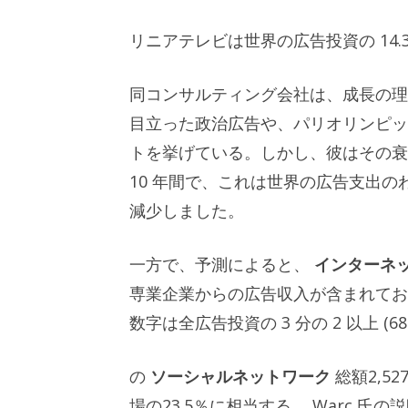
リニアテレビは世界の広告投資の 14.
同コンサルティング会社は、成長の理
目立った政治広告や、パリオリンピッ
トを挙げている。しかし、彼はその
10 年間で、これは世界の広告支出のわずか
減少しました。
一方で、予測によると、
インターネ
専業企業からの広告収入が含まれており、
数字は全広告投資の 3 分の 2 以上 (6
の
ソーシャルネットワーク
総額2,5
場の23.5％に相当する。 Warc 氏の