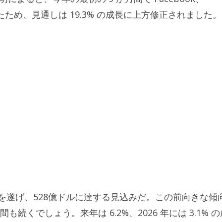
を収めたため、見通しは 19.3% の成長に上方修正されました。
長を遂げ、528億ドルに達する見込みだ。この前向きな傾
くでしょう。来年は 6.2%、2026 年には 3.1% の