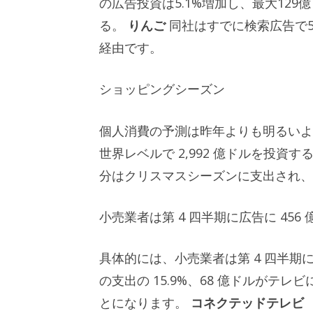
の広告投資は5.1%増加し、最大12
る。
りんご
同社はすでに検索広告で
経由です。
ショッピングシーズン
個人消費の予測は昨年よりも明るいよう
世界レベルで 2,992 億ドルを投資
分はクリスマスシーズンに支出され、前
小売業者は第 4 四半期に広告に 456
具体的には、小売業者は第 4 四半期に広
の支出の 15.9%、68 億ドルがテレ
とになります。
コネクテッドテレビ