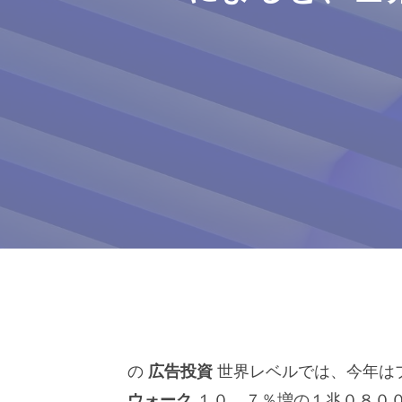
の
広告投資
世界レベルでは、今年は
ウォーク
１０．７％増の１兆０８００