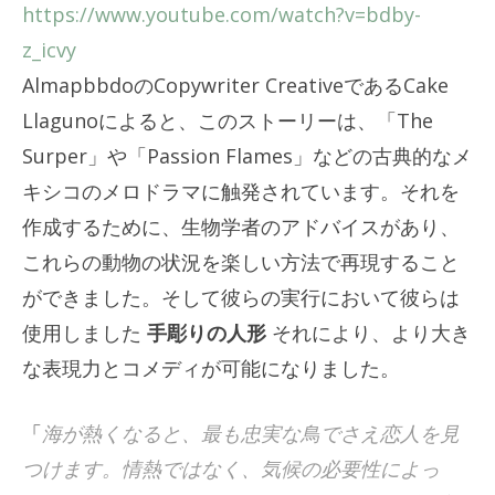
https://www.youtube.com/watch?v=bdby-
z_icvy
AlmapbbdoのCopywriter CreativeであるCake
Llagunoによると、このストーリーは、「The
Surper」や「Passion Flames」などの古典的なメ
キシコのメロドラマに触発されています。それを
作成するために、生物学者のアドバイスがあり、
これらの動物の状況を楽しい方法で再現すること
ができました。そして彼らの実行において彼らは
使用しました
手彫りの人形
それにより、より大き
な表現力とコメディが可能になりました。
「
海が熱くなると、最も忠実な鳥でさえ恋人を見
つけます。情熱ではなく、気候の必要性によっ