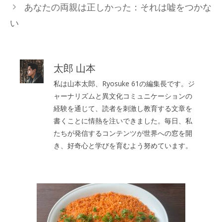
あなたの両親は正しかった：それは嘘をつかな
リ
い
ー
太郎 山本
私は山本太郎、Ryosuke 61の編集長です。ジ
ャーナリズムと異文化コミュニケーションの
経験を通じて、読者を刺激し教育する文章を
書くことに情熱を注いできました。毎日、私
たちが発信するコンテンツが世界への窓を開
き、好奇心と学びを育むよう努めています。