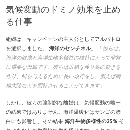
気候変動のドミノ効果を止め
る仕事
組織は、キャンペーンの主人公としてアルバトロ
を選択しました。
海洋のセンチネル
。 「
彼らは、
海洋の健康と海洋生物多様性の維持にとって非常
に重要な海鳥です。彼らは広範な渡り鳥の動きを
作り、餌を与えるために長い旅行をし、例えば南
極大陸などを回転させることができます
」
しかし、彼らの強制的な離婚は、気候変動の唯一
の結果ではありません。海洋温暖化はサンゴの漂
白にも影響し、その結果
海洋生物多様性の25％
そ