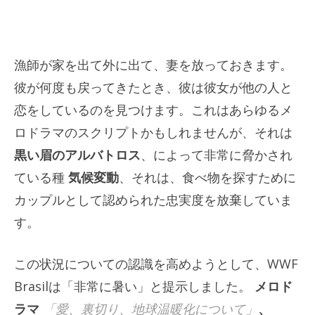
漁師が家を出て外に出て、妻を放っておきます。
彼が何度も戻ってきたとき、彼は彼女が他の人と
恋をしているのを見つけます。これはあらゆるメ
ロドラマのスクリプトかもしれませんが、それは
黒い眉のアルバトロス
、によって非常に脅かされ
ている種
気候変動
、それは、食べ物を探すために
カップルとして認められた忠実度を放棄していま
す。
この状況についての認識を高めようとして、WWF
Brasilは「非常に暑い」と提示しました。
メロド
ラマ
「愛、裏切り、地球温暖化について」
、