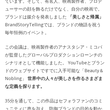
ています。そして、有名人、映画製作者、プロデ
ューサーの顔を飾るだけでなく、自分の映画で。
ブランドは媒介を発表しました
「美しさと帰属」
BrandStoryTellingでは、ブランドの物語を祝う
毎年恒例のイベント。
この会議は、映画製作者のアナスタシア・ミコバ
が監督したグローバルプロダクションローンチの
シナリオとして機能しました。 YouTubeとブラン
ドのウェブサイトですでに入手可能な「Beauty＆
Nobling」
世界中の人々が美しさを作るさまざま
な定義を探ります。
35分を通して、この作品はセフォラファンのコミ
ュニティに声を与え、防御ブランドの目的を動か