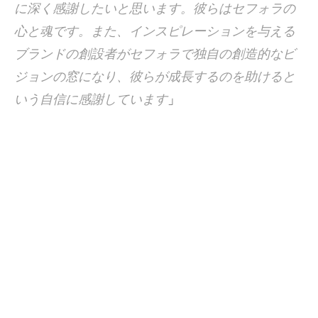
に深く感謝したいと思います。彼らはセフォラの
心と魂です。また、インスピレーションを与える
ブランドの創設者がセフォラで独自の創造的なビ
ジョンの窓になり、彼らが成長するのを助けると
いう自信に感謝しています
」