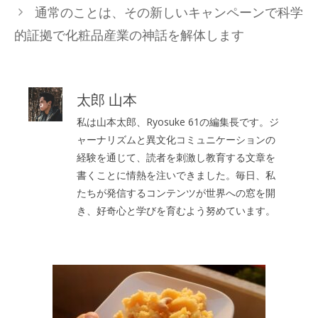
通常のことは、その新しいキャンペーンで科学
ー
的証拠で化粧品産業の神話を解体します
太郎 山本
私は山本太郎、Ryosuke 61の編集長です。ジ
ャーナリズムと異文化コミュニケーションの
経験を通じて、読者を刺激し教育する文章を
書くことに情熱を注いできました。毎日、私
たちが発信するコンテンツが世界への窓を開
き、好奇心と学びを育むよう努めています。