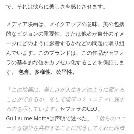
で、それは彼らに美しさを感じさせます。
メディア映画は、メイクアップの意味、美の包括
的なビジョンの重要性、または他者が自分のイメ
ージにどのように影響するかなどの問題に取り組
んでいます。このブランドは、この作品がセフォ
ラの基本的な値をカプセル化することを保証しま
す。
包含、多様性、公平性。
「
この映画は、美しさが人生をどのように変える
ことができるか、そして連帯コミュニティに属す
る力を示しています
」セフォラのCEO、
Guillaume Motteは声明で述べた。 「
彼らのユニ
ークな物語を共有することに同意してくれた同僚