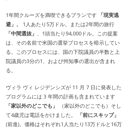
1年間クルーズを満喫できるプランです
「現実逃
避」、
1人あたり5万ドル。または2年間の旅行
「中間選抜」
、1頭当たり94,000ドル。この提案
は、その名前で米国の選挙プロセスを暗示してい
る。このプロセスには、国の下院議員の半数と上
院議員の3分の1、および州知事の選出が含まれ
る。
ヴィラ ヴィ レジデンシズが 11 月 7 日に発表した
プログラムには 3 年間の計画も含まれています
「家以外のどこでも」
（家以外のどこでも）そし
て4歳児は電話をかけました。
「前にスキップ」
(前進)。価格はそれぞれ1人当たり13万ドルと16万