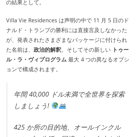
の結果として。
Villa Vie Residences は声明の中で 11 月 5 日のド
ナルド・トランプの勝利には直接言及しなかった
が、発表されたさまざまなパッケージに付けられ
た名前は、
政治的解釈
。そしてその新しい
トゥー
ル・ラ・ヴィプログラム
最大 4 つの異なるオプシ
ョンで構成されます。
年間 40,000 ドル未満で全世界を探索
しましょう!
425 か所の目的地、オールインクル