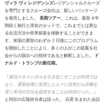
ヴィラ ヴィ レジデンシズ
レジデンシャルクルーズ
を専門とするクルーズ会社は、新しいパッケージ
を発売しました。
長期ツアー
。これは、最長 4 年
間続く旅行と滞在のセットで、これまでとは異な
る生活方法や世界探索を体験することができま
す。米国の選挙のわずか 2 日後にこのプログラム
を開始したことにより、多くの人がこの提案を社
会からの脱出への招待であると解釈しました。
ド
ナルド・トランプの新任期。
「
政治スキャンダルを引き起こすことが目的では
なく、選挙結果に失望した人々に現実から距離を
置く本当の方法を提供することが目的だった。
」
と同社の広報担当者は語った。
石英
生まれた会話