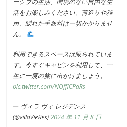
ーシブの生活、国境のない自由な生
活をお楽しみください。荷造りや雑
用、隠れた手数料は一切かかりませ
ん。
利用できるスペースは限られていま
す。今すぐキャビンを利用して、一
生に一度の旅に出かけましょう。
pic.twitter.com/NOffiCPaRs
— ヴィラ ヴィ レジデンス
(@villaVieRes)
2024 年 11 月 8 日