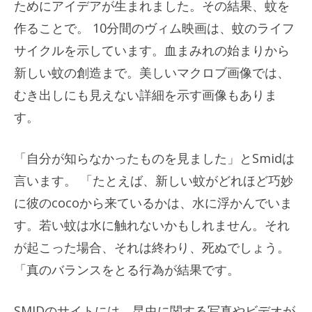
ためにアイデアが生まれました。その結果、蚊を
作ることで。 10分間のヴィム映画は、蚊のライフ
サイクルを示しています。血まみれの始まりから
新しい蚊の創造まで。美しいマクロブ画像では、
むき出しにも見えない詳細を示す画像もありま
す。
「自分が知らなかったものを見ました」とSmidは
言います。 「たとえば、新しい蚊がどれほど巧妙
に彼のcocoから来ているかは、水に浮かんでいま
す。若い蚊は水に触れないかもしれません。それ
が起こった場合、それは終わり、死ぬでしょう。
「真のバランスをとる行為が結果です。
SMIDのサイトには、昆虫に関する写真やビデオが