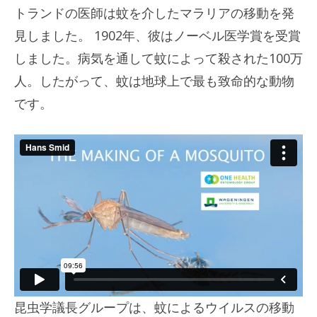
トランドの医師は蚊を介したマラリアの移動を発
見しました。 1902年、彼はノーベル医学賞を受賞
しました。病気を通して蚊によって殺された100万
人。したがって、蚊は地球上で最も致命的な動物
です。
昆虫学議長グループは、蚊によるウイルスの移動