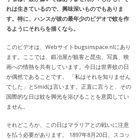
れは生きているので、興味深いものでもありま
す。特に、ハンスが彼の最年少のビデオで蚊を作
るようにそれらを描くなら。
このビデオは、Webサイトbugsinspace.nlにあり
ます。ここでは、鍛冶屋が観客と昆虫、写真、映
画への情熱を共有しています。今日は世界蚊の日
が偶然であることです。 「私はそれを知りません
でした」とSmidは言います。正直に言うと、その
国際的な日は蚊を脚光を浴びることを意図してい
ません。
それどころか、この日はマラリアとの戦いに注意
を払う必要があります。 1897年8月20日、スコッ