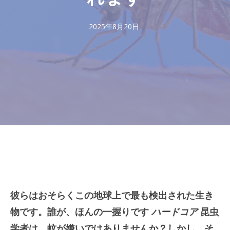
2025年8月20日
彼らはおそらくこの地球上で最も検出された生き
物です。誰が、ほんの一握りです
ハードコア
昆虫
学者は、蚊が嫌いではありませんか？しかし、そ