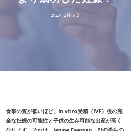
2025年2月19日
食事の質が低いほど、in vitro受精（IVF）後の完
全な妊娠の可能性と子供の生存可能な出産が高く
なります。それは、Janine Faessen、PhD学生の