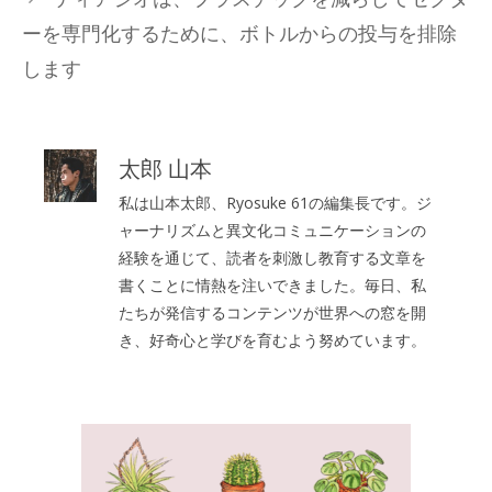
ー
ーを専門化するために、ボトルからの投与を排除
します
太郎 山本
私は山本太郎、Ryosuke 61の編集長です。ジ
ャーナリズムと異文化コミュニケーションの
経験を通じて、読者を刺激し教育する文章を
書くことに情熱を注いできました。毎日、私
たちが発信するコンテンツが世界への窓を開
き、好奇心と学びを育むよう努めています。