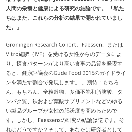
人間の栄養と健康による研究の結論です。 「私た
ちはまた、これらの分析の結果で開かれていまし
た。」
Groningen Research Cohort、Faessen、または
Vitro施肥（IVF）を受ける女性からのデータによ
り、摂食パターンがより高い食事の品質を発現す
ると、健康評議会のGude Food 2015のガイドライ
ンを満たす割合で発現します。 。期待：もちろ
ん、もちろん、全粒穀物、多価不飽和脂肪酸、タ
ンパク質、鉄および葉酸サプリメントなどのゆる
い製品グループが女性の肥沃度を高めるためで
す。しかし、Faessensの研究の結論は逆です。そ
れはどうですか？そして、あなたは研究者として