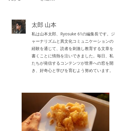
太郎 山本
私は山本太郎、Ryosuke 61の編集長です。ジ
ャーナリズムと異文化コミュニケーションの
経験を通じて、読者を刺激し教育する文章を
書くことに情熱を注いできました。毎日、私
たちが発信するコンテンツが世界への窓を開
き、好奇心と学びを育むよう努めています。