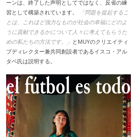
ーンは、終了した声明としてではなく、反省の練
習として構築されています。
「問題を提起するこ
とは、これほど強力なものが社会の幸福にどのよ
うに貢献できるかについて人々に考えてもらうた
めの私たちの方法です。」
とMUYのクリエイティ
ブディレクター兼共同創設者であるイスコ・アル
タベ氏は説明する。