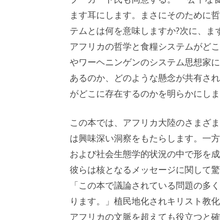
ます耳にします。まさにそのために哲
テムとは何を意味しますか?次に、ま
アフリカの哲学と食糧システムがどこ
やワーヘニンゲンのシステム思想家に
あるのか​​、どのような懸念が共有
がどこに存在するのかを明らかにしま
この本では、アフリカ大陸のさまざま
は興味深い洞察をもたらします。一方
および社会生態学的状況の中で形を成
彼らは核となるメッセージに関して驚
「この本で議論されている問題の多く
ります。」植民地化されキリスト教化
アフリカの文脈を超えても役立つと確