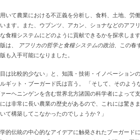
用いて農業における不正義を分析し、食料、土地、労
います。また、ウブンツ、アカン、ショナなどのアフ
な食糧システムにどのように貢献できるかを探求しま
ス版は、
アフリカの哲学と食糧システムの政治
、この春
版も入手可能になりました。
目は比較的少ない」と、知識・技術・イノベーション
ルギット・ブーガード氏は言う。 「そして、そのよう
ァーヘニンゲンを含む世界北方諸国の科学者によって
には非常に長い農業の歴史があるので、これには驚き
いて構築してこなかったのでしょうか？」
学的伝統の中心的なアイデアに触発されたブーガード