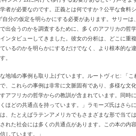
学者が必要なのです。正義とは何ですか？公平な食料
ず自分の仮定を明らかにする必要があります。サリーは
で出会うのかを調査するために、多くのアフリカの哲
インタビューしてきました。彼女の分析は、どこに重
されているのかを明らかにするだけでなく、より根本的な
す。
な地域の事例も取り上げています。ルートヴィヒ: 「こ
で、これらの事例は非常に文脈固有であり、多様な文
すアフリカの哲学からの教訓が含まれています。同時
くほどの共通点を持っています。」ラモーズ氏はさら
は、たとえばラテンアメリカでもさまざまな形で当て
された社会には多くの共通点があります。この本の内
信しています。」