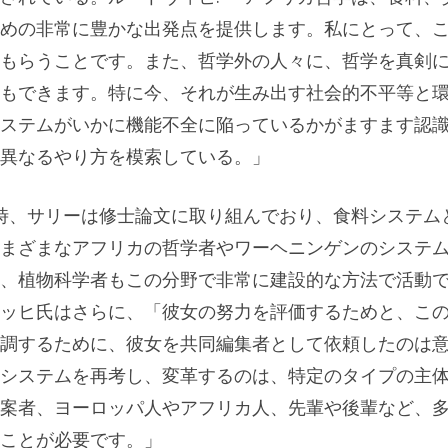
めの非常に豊かな出発点を提供します。私にとって、
もらうことです。また、哲学外の人々に、哲学を真剣
もできます。特に今、それが生み出す社会的不平等と
ステムがいかに機能不全に陥っているかがますます認
異なるやり方を模索している。」
当時、サリーは修士論文に取り組んでおり、食料システム
まざまなアフリカの哲学者やワーヘニンゲンのシステ
、植物科学者もこの分野で非常に建設的な方法で活動
ッヒ氏はさらに、「彼女の努力を評価するためと、こ
調するために、彼女を共同編集者として依頼したのは
システムを再考し、変革するのは、特定のタイプの主
案者、ヨーロッパ人やアフリカ人、先輩や後輩など、
ことが必要です。」