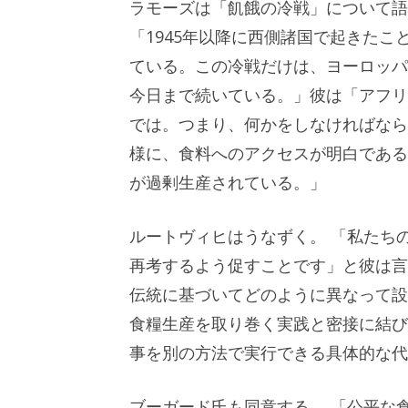
ラモーズは「飢餓の冷戦」について語
「1945年以降に西側諸国で起きた
ている。この冷戦だけは、ヨーロッパの
今日まで続いている。」彼は「アフリ
では。つまり、何かをしなければなら
様に、食料へのアクセスが明白である
が過剰生産されている。」
ルートヴィヒはうなずく。 「私たち
再考するよう促すことです」と彼は言
伝統に基づいてどのように異なって設
食糧生産を取り巻く実践と密接に結び
事を別の方法で実行できる具体的な代
ブーガード氏も同意する。 「公平な