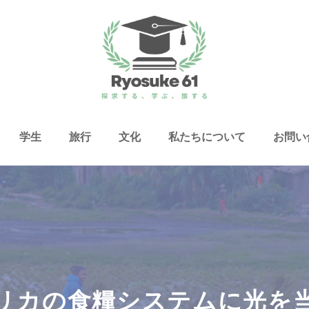
学生
旅行
文化
私たちについて
お問い
リカの食糧システムに光を