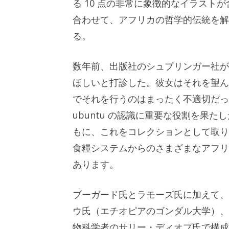
る 10 点の非常に象徴的なイラスト
合わせて、アフリカの哲学的伝統を解
る。
数年前、出版社のシュプリンガー社が
ほしいと打診した。彼女はそれを望ん
でそれを行うのはまったく不適切だっ
ubuntu の認識に重要な役割を果
もに、これをコレクションとして取り
食糧システムからのさまざまなアフリ
あります。
ブーガード氏とラモーズ氏に加えて、
ウ氏（エチオピアのゴンダル大学）、
物科学者のサリー・ディオプ氏で構成