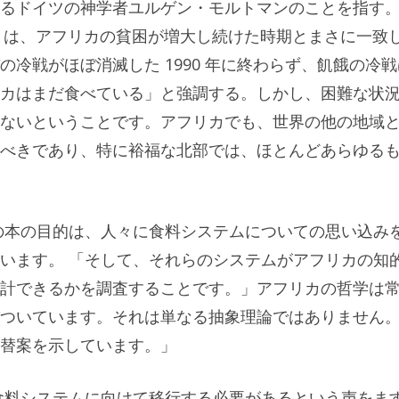
るドイツの神学者ユルゲン・モルトマンのことを指す
ことは、アフリカの貧困が増大し続けた時期とまさに一致
冷戦がほぼ消滅した 1990 年に終わらず、飢餓の冷戦
カはまだ食べている」と強調する。しかし、困難な状
ないということです。アフリカでも、世界の他の地域
べきであり、特に裕福な北部では、ほとんどあらゆる
の本の目的は、人々に食料システムについての思い込み
います。 「そして、それらのシステムがアフリカの知
計できるかを調査することです。」アフリカの哲学は
ついています。それは単なる抽象理論ではありません
替案を示しています。」
食料システムに向けて移行する必要があるという声をま