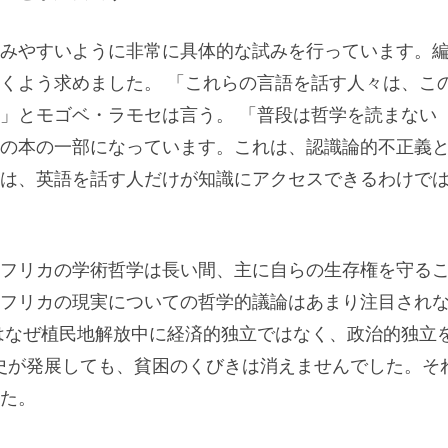
みやすいように非常に具体的な試みを行っています。
くよう求めました。 「これらの言語を話す人々は、こ
」とモゴベ・ラモセは言う。 「普段は哲学を読まない
の本の一部になっています。これは、認識論的不正義
は、英語を話す人だけが知識にアクセスできるわけで
フリカの学術哲学は長い間、主に自らの生存権を守る
フリカの現実についての哲学的議論はあまり注目され
はなぜ植民地解放中に経済的独立ではなく、政治的独立
史が発展しても、貧困のくびきは消えませんでした。そ
た。