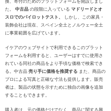
換、寄付のためのプラットフォームを開設しまし
た。
中古品
の段階に入っている
マドリードとオ
スロでのパイロットテスト、
しかし、この家具・
装飾会社は現在、スペイン全土とノルウェー全土
に事業範囲を広げています。
イケアのウェブサイトで利用できるこのプラット
フォームを利用すると、ユーザーはすでに使用さ
れている同社の商品をより手頃な価格で検索でき
る。中古品
売り手に価格を推奨する
また、商品の
プロによる写真と正確な寸法も提供します。販売
者は、製品の状態を示すために独自の画像を追加
することもできます。
購入者は、元の価格だけでなく、商品に関する興