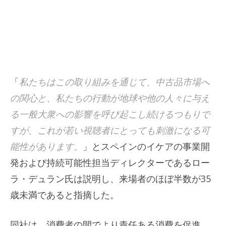
「
私たちはこの取り組みを通じて、中古品市場へ
の関心と、私たちの行動が地球や他の人々に与え
る一般大衆への影響を呼び起こし続けるつもりで
すが、これが若い視聴者にとっても刺激になる可
能性があります。
」とスペインのイケアの事業開
発および持続可能性担当ディレクターであるロー
ラ・デュラン氏は説明し、来場者のほぼ半数が35
歳未満であると指摘した。
同社は、消費者の間でより責任ある消費を促進