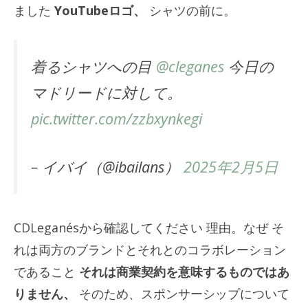
ました
YouTubeロゴ、
シャツの前に。
着るシャツへの目
@cleganes
今日の
マドリードに対して。
pic.twitter.com/zzbxynkegi
– イバイ（@ibailans）
2025年2月5日
CDLeganésから確認してください
理由
。
なぜ
そ
れは両方のブランドとそれとのコラボレーション
であること
それは商業契約を意味するものではあ
りません、
そのため、スポンサーシップについて