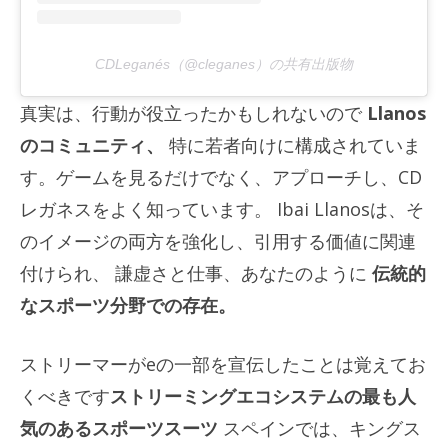
CDLeganés（@cleganes）の共有出版物
真実は、行動が役立ったかもしれないので
Llanos
のコミュニティ、
特に若者向けに構成されていま
す。ゲームを見るだけでなく、アプローチし、CD
レガネスをよく知っています。 Ibai Llanosは、そ
のイメージの両方を強化し、引用する価値に関連
付けられ、
謙虚さと仕事、あなたのように
伝統的
なスポーツ分野での存在。
ストリーマーがeの一部を宣伝したことは覚えてお
くべきです
ストリーミングエコシステムの最も人
気のあるスポーツスーツ
スペインでは、キングス