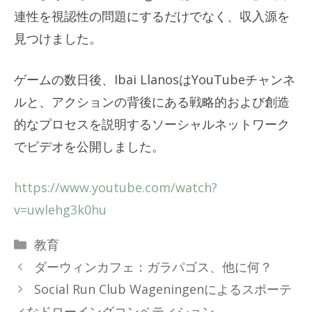
連性を視認性の問題にするだけでなく、収入源を
見つけました。
ゲームの数日後、Ibai LlanosはYouTubeチャンネ
ルと、アクションの背後にある戦略的および創造
的なプロセスを説明するソーシャルネットワーク
でビデオを公開しました。
https://www.youtube.com/watch?
v=uwlehg3k0hu
カ
教育
テ
ダーウィンカフェ：ガラパゴス、他に何？
ゴ
Social Run Club Wageningenによるスポーテ
リ
ィなドローイングコンペティション