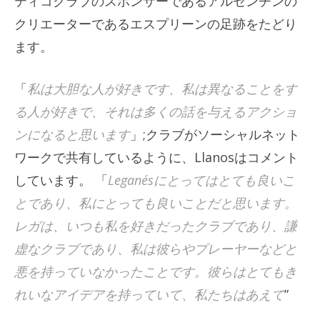
ティコクラブのスポンサーであるアルゼンチンの
クリエーターであるエスプリーンの足跡をたどり
ます。
「
私は大胆な人が好きです、私は異なることをす
る人が好きで、それは多くの話を与えるアクショ
ンになると思います
」;クラブがソーシャルネット
ワークで共有しているように、Llanosはコメント
しています。 「
Leganésにとってはとても良いこ
とであり、私にとっても良いことだと思います。
レガは、いつも私を好きだったクラブであり、謙
虚なクラブであり、私は彼らやプレーヤーなどと
悪を持っていなかったことです。彼らはとてもき
れいなアイデアを持っていて、私たちはあえて
”