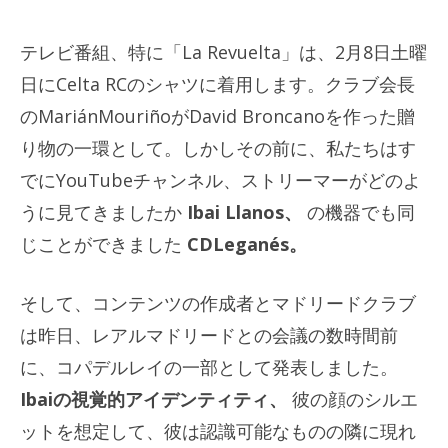
テレビ番組、特に「La Revuelta」は、2月8日土曜
日にCelta RCのシャツに着用します。クラブ会長
のMariánMouriñoがDavid Broncanoを作った贈
り物の一環として。しかしその前に、私たちはす
でにYouTubeチャンネル、ストリーマーがどのよ
うに見てきましたか
Ibai Llanos
、
の機器でも同
じことができました
CDLeganés。
そして、コンテンツの作成者とマドリードクラブ
は昨日、レアルマドリードとの会議の数時間前
に、コパデルレイの一部として発表しました。
Ibaiの視覚的アイデンティティ、
彼の顔のシルエ
ットを想定して、彼は認識可能なものの隣に現れ