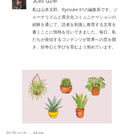
太郎 山本
私は山本太郎、Ryosuke 61の編集長です。ジ
ャーナリズムと異文化コミュニケーションの
経験を通じて、読者を刺激し教育する文章を
書くことに情熱を注いできました。毎日、私
たちが発信するコンテンツが世界への窓を開
き、好奇心と学びを育むよう努めています。
部屋の中：植物