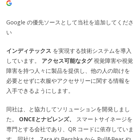
Google の優先ソースとして当社を追加してくださ
い
インディテックス
を実現する技術システムを導入
しています。
アクセス可能なタグ
視覚障害や視覚
障害を持つ人々に製品を提供し、他の人の助けを
必要とせずに衣服やアクセサリーに関する情報を
入手できるようにします。
同社は、と協力してソリューションを開発しまし
た。
ONCEとナビレンズ、
スマートサイネージを
専門とする会社であり、QR コードに依存していま
す。同社は、Zara や Bershka から Pull&Bear や