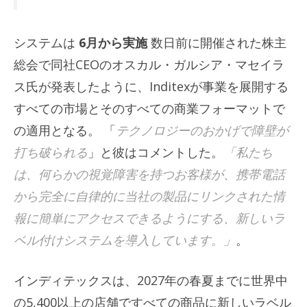
システムは
6月から実施
数日前に開催された株主
総会で同社CEOのオスカル・ガルシア・マセイラ
ス氏が発表したように、Inditexが事業を展開する
すべての市場とそのすべての商業フォーマットで
の適用となる。 「
テクノロジーのおかげで障壁が
打ち破られる
」と彼はコメントした。
「私たち
は、何らかの視覚障害を持つお客様が、携帯電話
から完全に自律的に当社の製品にリンクされた情
報に簡単にアクセスできるようにする、新しいラ
ベル付けシステムを導入しています。」
。
インディテックスは、2027年の春夏までに世界中
の5,400以上の店舗ですべての商品に新しいラベル