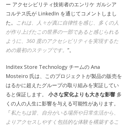
ー アクセシビリティ技術者のエンリケ ガルシア
コルテス氏が LinkedIn を通じてコメントしまし
た。
これは、人々が真に自律性を感じ、多くの人
が作り上げたこの世界の一部であると感じられる
ように、360 度のアクセシビリティを実現するた
めの最初のステップです。
”。
Inditex Store Technology チームの Ana
Mosteiro 氏は、このプロジェクトが製品の販売を
はるかに超えたグループの取り組みを実証してい
ると保証します。
小さな変化よりも大きな影響
多
くの人の人生に影響を与える可能性があります。
「
私たちは皆、自分がいる場所や日常生活から、
よりアクセスしやすく包括的な体験を構築するこ